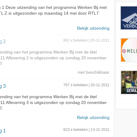
g 1 Deze uitzending van het programma Werken Bij met
RTL Z is uitgezonden op maandag 14 mei door RTL7.
Bekijk uitzending
g 2
862 x bekeken | 20-11-2011
ending van het programma Werken Bij met de titel
11 Aflevering 2 is uitgezonden op zondag 20 november
7.
g 3
767 x bekeken | 20-11-2011
ending van het programma Werken Bij met de titel
11 Aflevering 3 is uitgezonden op zondag 20 november
7.
Bekijk uitzending
g 1
823 x bekeken | 13-11-2011