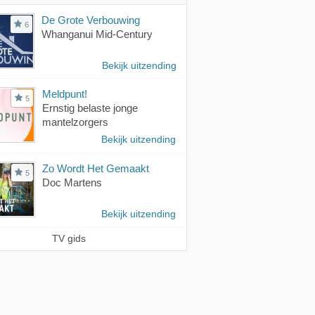
De Grote Verbouwing
6
Whanganui Mid-Century
Bekijk uitzending
Meldpunt!
5
Ernstig belaste jonge
mantelzorgers
Bekijk uitzending
Zo Wordt Het Gemaakt
5
Doc Martens
Bekijk uitzending
TV gids