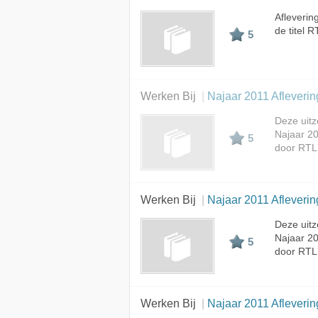
Afleverin
de titel 
5
Werken Bij
Najaar 2011 Afleverin
Deze uitz
Najaar 20
5
door RTL
Werken Bij
Najaar 2011 Afleverin
Deze uitz
Najaar 20
5
door RTL
Werken Bij
Najaar 2011 Afleverin