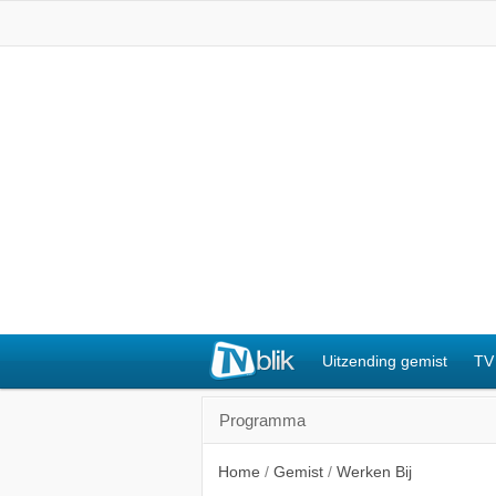
Uitzending gemist
TV
Programma
Home
/
Gemist
/
Werken Bij