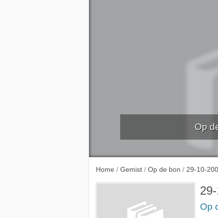
Op de
Aflever
Home
/
Gemist
/
Op de bon
/
29-10-20
29-
Op 