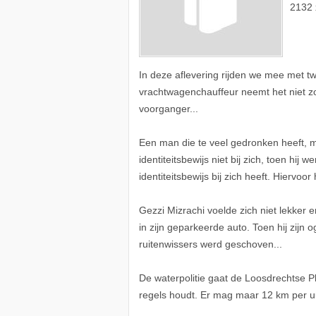
2132 
In deze aflevering rijden we mee met t
vrachtwagenchauffeur neemt het niet zo
voorganger...
Een man die te veel gedronken heeft, m
identiteitsbewijs niet bij zich, toen hij 
identiteitsbewijs bij zich heeft. Hiervoor
Gezzi Mizrachi voelde zich niet lekker 
in zijn geparkeerde auto. Toen hij zijn
ruitenwissers werd geschoven...
De waterpolitie gaat de Loosdrechtse P
regels houdt. Er mag maar 12 km per u