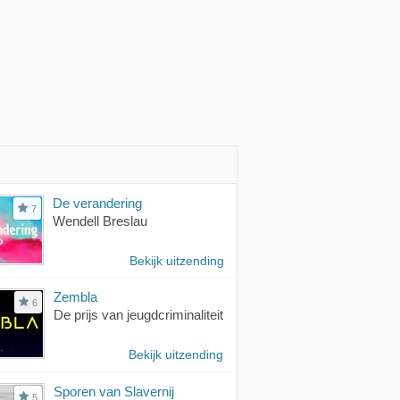
De verandering
7
Wendell Breslau
Bekijk uitzending
Zembla
6
De prijs van jeugdcriminaliteit
Bekijk uitzending
Sporen van Slavernij
5