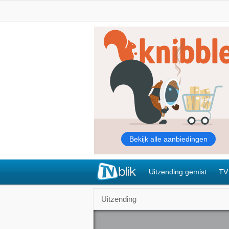
Uitzending gemist
TV
Uitzending