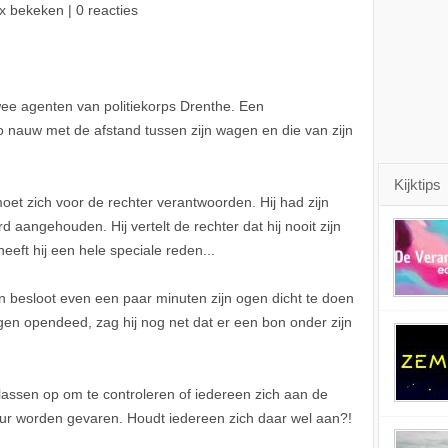
x bekeken | 0 reacties
wee agenten van politiekorps Drenthe. Een
 nauw met de afstand tussen zijn wagen en die van zijn
Kijktips
oet zich voor de rechter verantwoorden. Hij had zijn
werd aangehouden. Hij vertelt de rechter dat hij nooit zijn
 heeft hij een hele speciale reden...
en besloot even een paar minuten zijn ogen dicht te doen
 ogen opendeed, zag hij nog net dat er een bon onder zijn
lassen op om te controleren of iedereen zich aan de
ur worden gevaren. Houdt iedereen zich daar wel aan?!