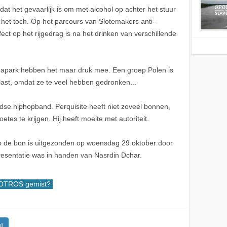
dat het gevaarlijk is om met alcohol op achter het stuur
 het toch. Op het parcours van Slotemakers anti-
ect op het rijgedrag is na het drinken van verschillende
napark hebben het maar druk mee. Een groep Polen is
ast, omdat ze te veel hebben gedronken...
ndse hiphopband. Perquisite heeft niet zoveel bonnen,
etes te krijgen. Hij heeft moeite met autoriteit.
 de bon is uitgezonden op woensdag 29 oktober door
resentatie was in handen van Nasrdin Dchar.
OTROS gemist?
l