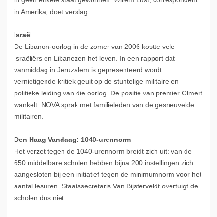
in geen enkele staat gewonnen. Willem Lust, correspondent
in Amerika, doet verslag.
Israël
De Libanon-oorlog in de zomer van 2006 kostte vele
Israëliërs en Libanezen het leven. In een rapport dat
vanmiddag in Jeruzalem is gepresenteerd wordt
vernietigende kritiek geuit op de stuntelige militaire en
politieke leiding van die oorlog. De positie van premier Olmert
wankelt. NOVA sprak met familieleden van de gesneuvelde
militairen.
Den Haag Vandaag: 1040-urennorm
Het verzet tegen de 1040-urennorm breidt zich uit: van de
650 middelbare scholen hebben bijna 200 instellingen zich
aangesloten bij een initiatief tegen de minimumnorm voor het
aantal lesuren. Staatssecretaris Van Bijsterveldt overtuigt de
scholen dus niet.