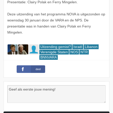
Presentatie: Clairy Polak en Ferry Mingelen.
Deze uitzending van het programma NOVA is uitgezonden op
woensdag 30 januari door de VARA en de NPS. De
presentatie was in handen van Clairy Polak en Ferry
Mingelen.
Uitzending gemist?
Israël
Libanon
Verenigde Staten
NOS
NTR
BNNVARA
deel