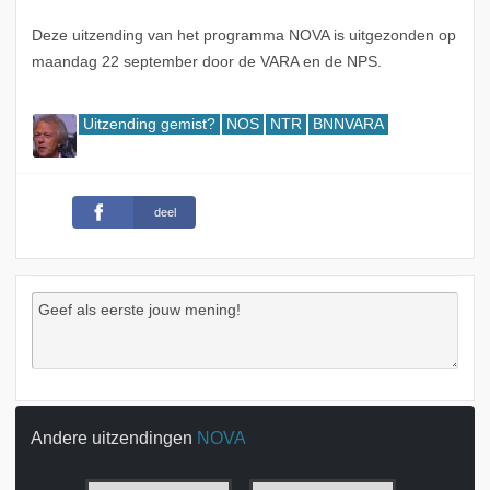
Deze uitzending van het programma NOVA is uitgezonden op
maandag 22 september door de VARA en de NPS.
Uitzending gemist?
NOS
NTR
BNNVARA
deel
Andere uitzendingen
NOVA