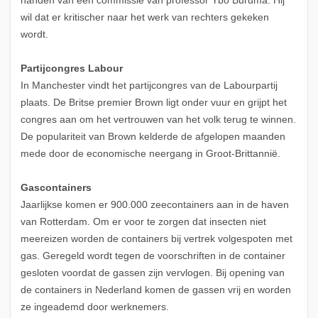
handen van een commissie van professor Ybo Buruma. Hij
wil dat er kritischer naar het werk van rechters gekeken
wordt.
Partijcongres Labour
In Manchester vindt het partijcongres van de Labourpartij
plaats. De Britse premier Brown ligt onder vuur en grijpt het
congres aan om het vertrouwen van het volk terug te winnen.
De populariteit van Brown kelderde de afgelopen maanden
mede door de economische neergang in Groot-Brittannië.
Gascontainers
Jaarlijkse komen er 900.000 zeecontainers aan in de haven
van Rotterdam. Om er voor te zorgen dat insecten niet
meereizen worden de containers bij vertrek volgespoten met
gas. Geregeld wordt tegen de voorschriften in de container
gesloten voordat de gassen zijn vervlogen. Bij opening van
de containers in Nederland komen de gassen vrij en worden
ze ingeademd door werknemers.