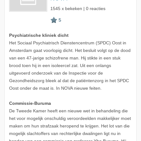
1545 x bekeken | 0 reacties
Psychiatrische kliniek dicht
Het Sociaal Psychiatrisch Dienstencentrum (SPDC) Oost in
Amsterdam gaat voorlopig dicht. Het besluit volgt op de dood
van een 47-jarige schizofrene man. Hij stikte in een stuk
brood toen hij in een isoleercel zat. Uit een onlangs
uitgevoerd onderzoek van de Inspectie voor de
Gezondheidszorg bleek al dat de patiëntenzorg in het SPDC
Oost onder de maat is. In NOVA nieuwe feiten.
Commissie-Buruma
De Tweede Kamer heeft een nieuwe wet in behandeling die
het voor mogelijk onschuldig veroordeelden makkelijker moet
maken om hun strafzaak heropend te krijgen. Het lot van die
mogelijk slachtoffers van rechterlijke dwalingen ligt nu in