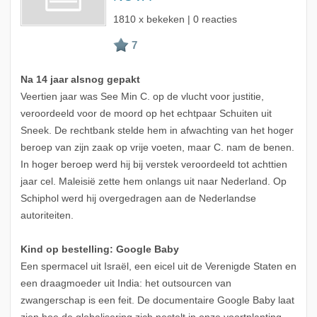
1810 x bekeken | 0 reacties
Na 14 jaar alsnog gepakt
Veertien jaar was See Min C. op de vlucht voor justitie,
veroordeeld voor de moord op het echtpaar Schuiten uit
Sneek. De rechtbank stelde hem in afwachting van het hoger
beroep van zijn zaak op vrije voeten, maar C. nam de benen.
In hoger beroep werd hij bij verstek veroordeeld tot achttien
jaar cel. Maleisië zette hem onlangs uit naar Nederland. Op
Schiphol werd hij overgedragen aan de Nederlandse
autoriteiten.
Kind op bestelling: Google Baby
Een spermacel uit Israël, een eicel uit de Verenigde Staten en
een draagmoeder uit India: het outsourcen van
zwangerschap is een feit. De documentaire Google Baby laat