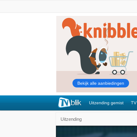
Uitzending gemist
TV
Uitzending