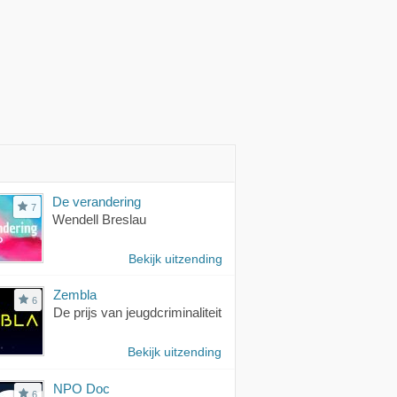
De verandering
7
Wendell Breslau
Bekijk uitzending
Zembla
6
De prijs van jeugdcriminaliteit
Bekijk uitzending
NPO Doc
6