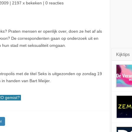
2009
| 2197 x bekeken | 0 reacties
s? Praten mensen er openlijk over, doen ze het af als
gewoon? De correspondenten gaan op onderzoek uit en
 hun stad met seksualiteit omgaan.
Kijktips
ropolis met de titel Seks is uitgezonden op zondag 19
 in handen van Bart Meijer.
O gemist?
l