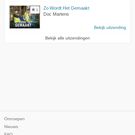
Zo Wordt Het Gemaakt
5
Doc Martens
Bekijk uitzending
Bekijk alle uitzendingen
Omroepen
Nieuws
FAQ