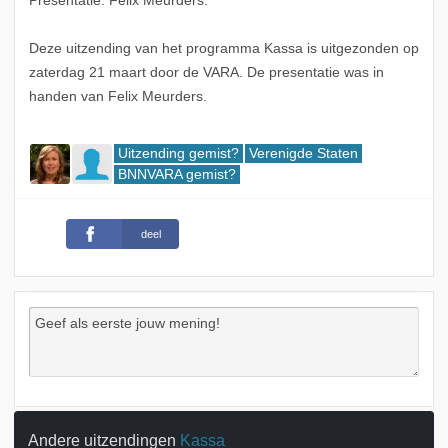
Presentatie: Felix Meurders.
Deze uitzending van het programma Kassa is uitgezonden op
zaterdag 21 maart door de VARA. De presentatie was in
handen van Felix Meurders.
Uitzending gemist?
Verenigde Staten
BNNVARA gemist?
deel
Andere uitzendingen
Kassa