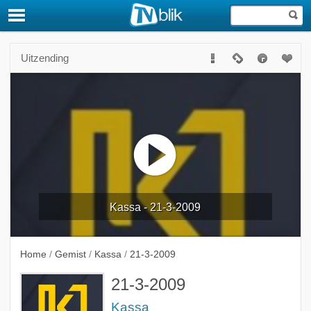
Uitzending
Kassa - 21-3-2009
Home
/
Gemist
/
Kassa
/
21-3-2009
21-3-2009
Kassa