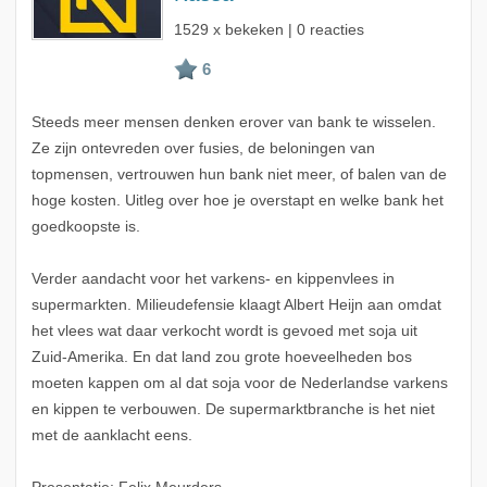
1529 x bekeken | 0 reacties
Steeds meer mensen denken erover van bank te wisselen.
Ze zijn ontevreden over fusies, de beloningen van
topmensen, vertrouwen hun bank niet meer, of balen van de
hoge kosten. Uitleg over hoe je overstapt en welke bank het
goedkoopste is.
Verder aandacht voor het varkens- en kippenvlees in
supermarkten. Milieudefensie klaagt Albert Heijn aan omdat
het vlees wat daar verkocht wordt is gevoed met soja uit
Zuid-Amerika. En dat land zou grote hoeveelheden bos
moeten kappen om al dat soja voor de Nederlandse varkens
en kippen te verbouwen. De supermarktbranche is het niet
met de aanklacht eens.