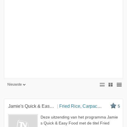
Nieuwste
Nieuwste
Beste
Jamie's Quick & Easy Food
Fried Rice, Carpaccio, Fish Pie
5
Meest bekeken
Deze uitzending van het programma Jamie
A - Z
s Quick & Easy Food met de titel Fried