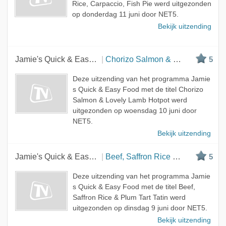
Rice, Carpaccio, Fish Pie werd uitgezonden
op donderdag 11 juni door NET5.
Bekijk uitzending
Jamie's Quick & Easy Food
Chorizo Salmon & Lovely Lamb Hotpot
5
Deze uitzending van het programma Jamie
s Quick & Easy Food met de titel Chorizo
Salmon & Lovely Lamb Hotpot werd
uitgezonden op woensdag 10 juni door
NET5.
Bekijk uitzending
Jamie's Quick & Easy Food
Beef, Saffron Rice & Plum Tart Tatin
5
Deze uitzending van het programma Jamie
s Quick & Easy Food met de titel Beef,
Saffron Rice & Plum Tart Tatin werd
uitgezonden op dinsdag 9 juni door NET5.
Bekijk uitzending