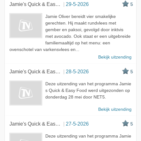
Jamie's Quick & Easy Food
29-5-2026
5
Jamie Oliver bereidt vier smakelijke
gerechten. Hij maakt rundvlees met
gember en paksoi, gevolgd door inktvis
met avocado. Ook staat er een uitgebreide
familiemaaltijd op het menu: een
ovenschotel van varkensvlees en...
Bekijk uitzending
Jamie's Quick & Easy Food
28-5-2026
5
Deze uitzending van het programma Jamie
s Quick & Easy Food werd uitgezonden op
donderdag 28 mei door NET5.
Bekijk uitzending
Jamie's Quick & Easy Food
27-5-2026
5
Deze uitzending van het programma Jamie