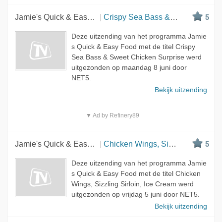
Jamie's Quick & Easy Food
Crispy Sea Bass & Sweet Chicken Surprise
5
Deze uitzending van het programma Jamie
s Quick & Easy Food met de titel Crispy
Sea Bass & Sweet Chicken Surprise werd
uitgezonden op maandag 8 juni door
NET5.
Bekijk uitzending
▼ Ad by Refinery89
Jamie's Quick & Easy Food
Chicken Wings, Sizzling Sirloin, Ice Cream
5
Deze uitzending van het programma Jamie
s Quick & Easy Food met de titel Chicken
Wings, Sizzling Sirloin, Ice Cream werd
uitgezonden op vrijdag 5 juni door NET5.
Bekijk uitzending