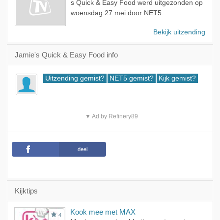
s Quick & Easy Food werd uitgezonden op
woensdag 27 mei door NET5.
Bekijk uitzending
Jamie's Quick & Easy Food info
Uitzending gemist?
NET5 gemist?
Kijk gemist?
▼ Ad by Refinery89
deel
Kijktips
Kook mee met MAX
4