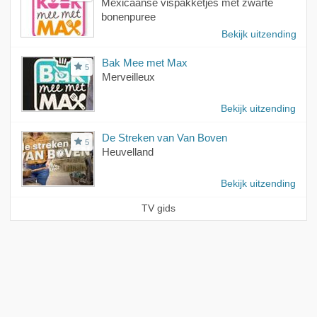
Mexicaanse vispakketjes met zwarte
bonenpuree
Bekijk uitzending
Bak Mee met Max
5
Merveilleux
Bekijk uitzending
De Streken van Van Boven
5
Heuvelland
Bekijk uitzending
TV gids