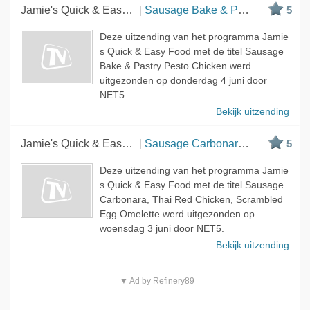
Jamie's Quick & Easy Food
Sausage Bake & Pastry Pesto Chicken
5
Deze uitzending van het programma Jamie
s Quick & Easy Food met de titel Sausage
Bake & Pastry Pesto Chicken werd
uitgezonden op donderdag 4 juni door
NET5.
Bekijk uitzending
Jamie's Quick & Easy Food
Sausage Carbonara, Thai Red Chicken, Scrambled Eg...
5
Deze uitzending van het programma Jamie
s Quick & Easy Food met de titel Sausage
Carbonara, Thai Red Chicken, Scrambled
Egg Omelette werd uitgezonden op
woensdag 3 juni door NET5.
Bekijk uitzending
▼ Ad by Refinery89