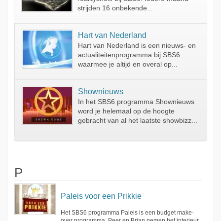
strijden 16 onbekende...
Hart van Nederland
Hart van Nederland is een nieuws- en
actualiteitenprogramma bij SBS6
waarmee je altijd en overal op...
Shownieuws
In het SBS6 programma Shownieuws
word je helemaal op de hoogte
gebracht van al het laatste showbizz...
P
Paleis voor een Prikkie
Het SBS6 programma Paleis is een budget make-
over programma. Peer en Brian nemen het interieur