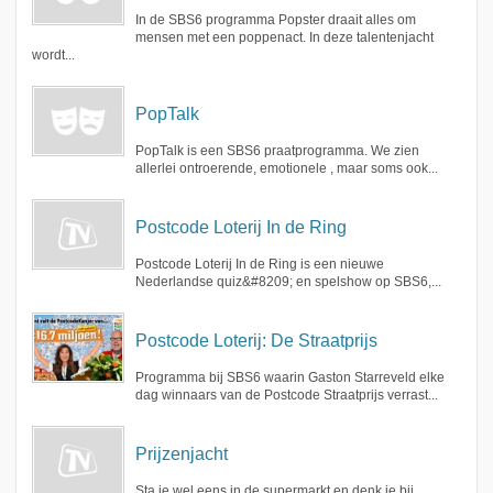
In de SBS6 programma Popster draait alles om
mensen met een poppenact. In deze talentenjacht
wordt...
PopTalk
PopTalk is een SBS6 praatprogramma. We zien
allerlei ontroerende, emotionele , maar soms ook...
Postcode Loterij In de Ring
Postcode Loterij In de Ring is een nieuwe
Nederlandse quiz&#8209; en spelshow op SBS6,...
Postcode Loterij: De Straatprijs
Programma bij SBS6 waarin Gaston Starreveld elke
dag winnaars van de Postcode Straatprijs verrast...
Prijzenjacht
Sta je wel eens in de supermarkt en denk je bij