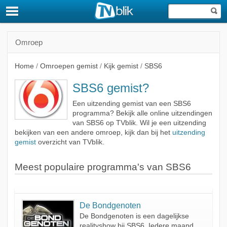
Omroep
Home
/
Omroepen gemist
/
Kijk gemist
/
SBS6
SBS6 gemist?
Een uitzending gemist van een SBS6
programma? Bekijk alle online uitzendingen
van SBS6 op TVblik. Wil je een uitzending
bekijken van een andere omroep, kijk dan bij het
uitzending
gemist
overzicht van TVblik.
Meest populaire programma's van SBS6
De Bondgenoten
De Bondgenoten is een dagelijkse
realityshow bij SBS6. Iedere maand