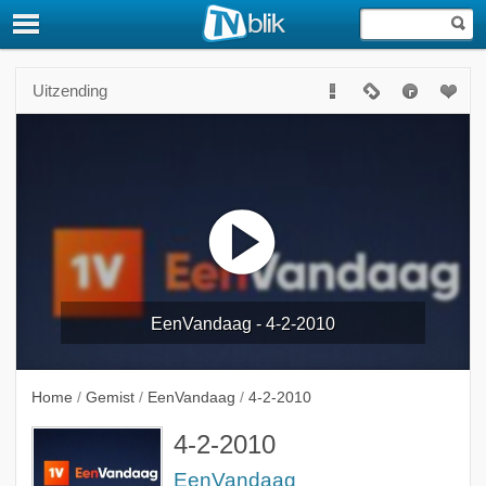
Uitzending
EenVandaag - 4-2-2010
Home
/
Gemist
/
EenVandaag
/
4-2-2010
4-2-2010
EenVandaag