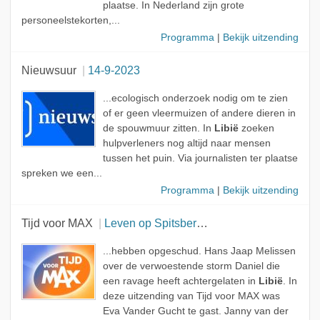
plaatse. In Nederland zijn grote
personeelstekorten,...
Programma
|
Bekijk uitzending
Nieuwsuur
14-9-2023
...ecologisch onderzoek nodig om te zien
of er geen vleermuizen of andere dieren in
de spouwmuur zitten. In
Libië
zoeken
hulpverleners nog altijd naar mensen
tussen het puin. Via journalisten ter plaatse
spreken we een...
Programma
|
Bekijk uitzending
Tijd voor MAX
Leven op Spitsbergen
...hebben opgeschud. Hans Jaap Melissen
over de verwoestende storm Daniel die
een ravage heeft achtergelaten in
Libië
. In
deze uitzending van Tijd voor MAX was
Eva Vander Gucht te gast. Janny van der