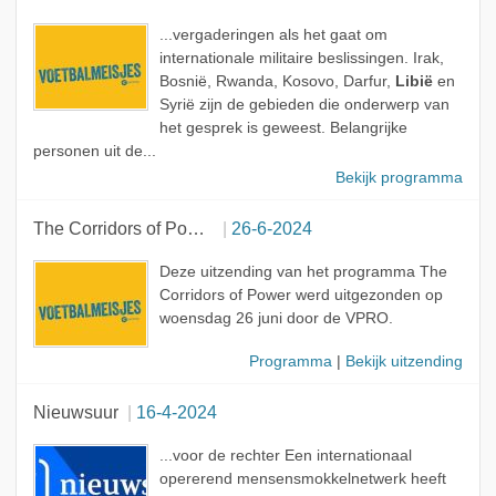
...vergaderingen als het gaat om
internationale militaire beslissingen. Irak,
Bosnië, Rwanda, Kosovo, Darfur,
Libië
en
Syrië zijn de gebieden die onderwerp van
het gesprek is geweest. Belangrijke
personen uit de...
Bekijk programma
The Corridors of Power
26-6-2024
Deze uitzending van het programma The
Corridors of Power werd uitgezonden op
woensdag 26 juni door de VPRO.
Programma
|
Bekijk uitzending
Nieuwsuur
16-4-2024
...voor de rechter Een internationaal
opererend mensensmokkelnetwerk heeft