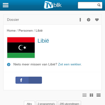
Dossier
Home
/
Personen
/
Libië
Libië
Niets meer missen van Libië?
Zet een wekker
.
Alles
2 programma's
295 uitzendingen