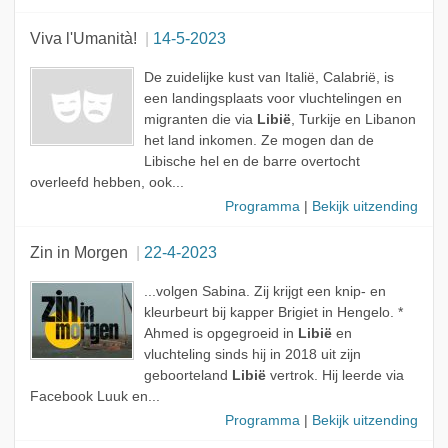
Viva l'Umanità!
14-5-2023
De zuidelijke kust van Italië, Calabrië, is
een landingsplaats voor vluchtelingen en
migranten die via
Libië
, Turkije en Libanon
het land inkomen. Ze mogen dan de
Libische hel en de barre overtocht
overleefd hebben, ook...
Programma
|
Bekijk uitzending
Zin in Morgen
22-4-2023
...volgen Sabina. Zij krijgt een knip- en
kleurbeurt bij kapper Brigiet in Hengelo. *
Ahmed is opgegroeid in
Libië
en
vluchteling sinds hij in 2018 uit zijn
geboorteland
Libië
vertrok. Hij leerde via
Facebook Luuk en...
Programma
|
Bekijk uitzending