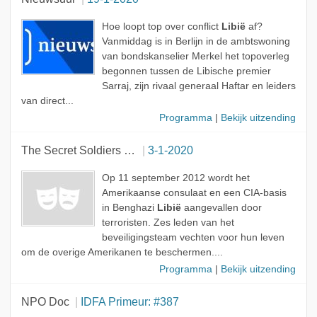
Hoe loopt top over conflict
Libië
af?
Vanmiddag is in Berlijn in de ambtswoning
van bondskanselier Merkel het topoverleg
begonnen tussen de Libische premier
Sarraj, zijn rivaal generaal Haftar en leiders
van direct...
Programma
|
Bekijk uitzending
The Secret Soldiers Of Benghazi
3-1-2020
Op 11 september 2012 wordt het
Amerikaanse consulaat en een CIA-basis
in Benghazi
Libië
aangevallen door
terroristen. Zes leden van het
beveiligingsteam vechten voor hun leven
om de overige Amerikanen te beschermen....
Programma
|
Bekijk uitzending
NPO Doc
IDFA Primeur: #387