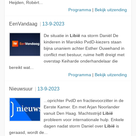
Heijden, Robèrt...
Programma
|
Bekijk uitzending
EenVandaag
13-9-2023
De situatie in
Libië
na storm Daniël De
kinderen in Marokko PvdD-kiezers staan
bijna unaniem achter Esther Ouwehand in
conflict met bestuur, ruime helft dreigt met
overstap Keiharde onderhandelaar die
bereikt wat...
Programma
|
Bekijk uitzending
Nieuwsuur
13-9-2023
...oprichter PvdD en fractievoorzitter in de
Eerste Kamer. En met Arjan Noorlander
vanuit Den Haag. Machtsstrijd
Libië
probleem voor internationale hulp. Enkele
dagen nadat storm Daniel over
Libië
is
geraasd, wordt de...