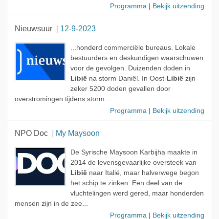
Programma
|
Bekijk uitzending
Nieuwsuur
12-9-2023
...honderd commerciële bureaus. Lokale
bestuurders en deskundigen waarschuwen
voor de gevolgen. Duizenden doden in
Libië
na storm Daniël. In Oost-
Libië
zijn
zeker 5200 doden gevallen door
overstromingen tijdens storm...
Programma
|
Bekijk uitzending
NPO Doc
My Maysoon
De Syrische Maysoon Karbijha maakte in
2014 de levensgevaarlijke oversteek van
Libië
naar Italië, maar halverwege begon
het schip te zinken. Een deel van de
vluchtelingen werd gered, maar honderden
mensen zijn in de zee...
Programma
|
Bekijk uitzending