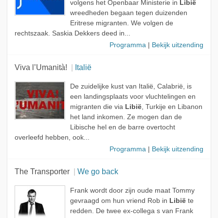
volgens het Openbaar Ministerie in
Libië
wreedheden begaan tegen duizenden
Eritrese migranten. We volgen de
rechtszaak. Saskia Dekkers deed in...
Programma
|
Bekijk uitzending
Viva l’Umanità!
Italië
De zuidelijke kust van Italië, Calabrië, is
een landingsplaats voor vluchtelingen en
migranten die via
Libië
, Turkije en Libanon
het land inkomen. Ze mogen dan de
Libische hel en de barre overtocht
overleefd hebben, ook...
Programma
|
Bekijk uitzending
The Transporter
We go back
Frank wordt door zijn oude maat Tommy
gevraagd om hun vriend Rob in
Libië
te
redden. De twee ex-collega s van Frank