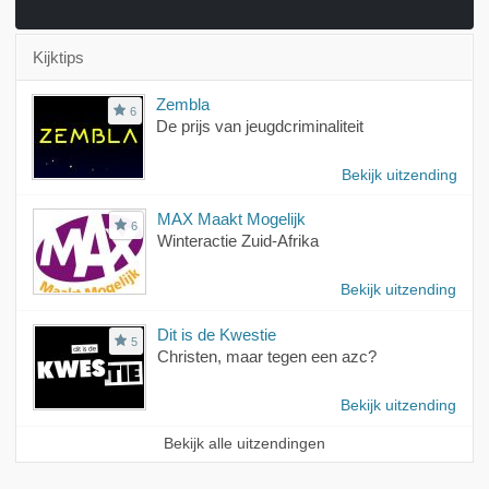
Kijktips
Zembla
6
De prijs van jeugdcriminaliteit
Bekijk uitzending
MAX Maakt Mogelijk
6
Winteractie Zuid-Afrika
Bekijk uitzending
Dit is de Kwestie
5
Christen, maar tegen een azc?
Bekijk uitzending
Bekijk alle uitzendingen