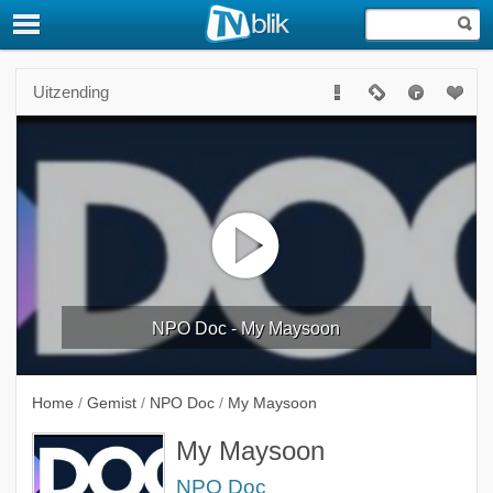
Uitzending
NPO Doc - My Maysoon
Home
/
Gemist
/
NPO Doc
/
My Maysoon
My Maysoon
NPO Doc