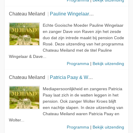
Programma
|
Bekijk uitzending
Chateau Meiland
Pauline Wingelaar & Dave von Raven
Echte Gooische Moeder Pauline Wingelaar
en zanger Dave von Raven zijn het zesde
duo dat zijn intrede maakt bij pension Code
Rosé. Deze uitzending van het programma
Chateau Meiland met de titel Pauline
Wingelaar & Dave...
Programma
|
Bekijk uitzending
Chateau Meiland
Patricia Paay & Wolter Kroes
Mediapersoonlijkheid en zangeres Patricia
Paay laat zich in de watten leggen in het
pension. Ook zanger Wolter Kroes blijft
een nachtje slapen. In deze uitzending van
Chateau Meiland waren Patricia Paay en
Wolter...
Programma
|
Bekijk uitzending