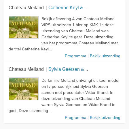
Chateau Meiland
Catherine Keyl & Koen Pieter van Dijk
Bekijk aflevering 4 van Chateau Meiland
VIPS uit seizoen 1 hier op KIJK. In deze
uitzending van Chateau Meiland was
Catherine Keyl te gast. Deze uitzending
van het programma Chateau Meiland met
de titel Catherine Keyl...
Programma
|
Bekijk uitzending
Chateau Meiland
Sylvia Geersen & Viktor Brand
De familie Meiland ontvangt dit keer model
en tv-persoonlijkheid Sylvia Geersen
samen met presentator Viktor Brand. In
deze uitzending van Chateau Meiland
waren Sylvia Geersen en Viktor Brand te
gast. Deze uitzending...
Programma
|
Bekijk uitzending