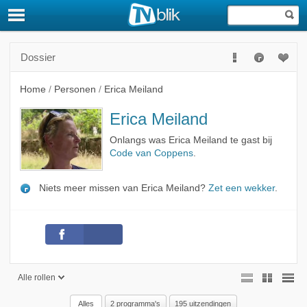
Dossier
Home
/
Personen
/
Erica Meiland
Erica Meiland
Onlangs was Erica Meiland te gast bij
Code van Coppens
.
Niets meer missen van Erica Meiland?
Zet een wekker
.
Alle rollen
Alles
2 programma's
195 uitzendingen