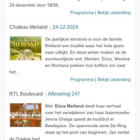
24 december door SBS6.
Programma
|
Bekijk uitzending
Chateau Meiland
24-12-2024
De jaarlijkse kerstreis is voor de familie
Meiland een traditie waar het hele gezin
naar uitkijkt. En deze winter maken ze de
avontuurlijkste ooit. Martien, Erica, Maxime
en Montana pakken hun koffers om naar
het...
Programma
|
Bekijk uitzending
RTL Boulevard
Aflevering 247
Met:
Erica Meiland
deelt haar verhaal
over het verwijderen van haar baarmoeder.
Jenna Ortega speelt de hoofdrol in
Beetlejuice. De spannende serie De Ring
staat op het punt van beginnen. Jan verliet
de Griekse bed...