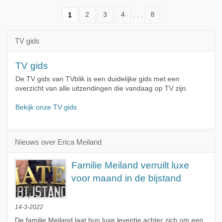
1
2
3
4
. . .
8
TV gids
TV gids
De TV gids van TVblik is een duidelijke gids met een
overzicht van alle uitzendingen die vandaag op TV zijn.
Bekijk onze TV gids
Nieuws over Erica Meiland
Familie Meiland verruilt luxe
voor maand in de bijstand
14-3-2022
De familie Meiland laat hun luxe leventje achter zich om een