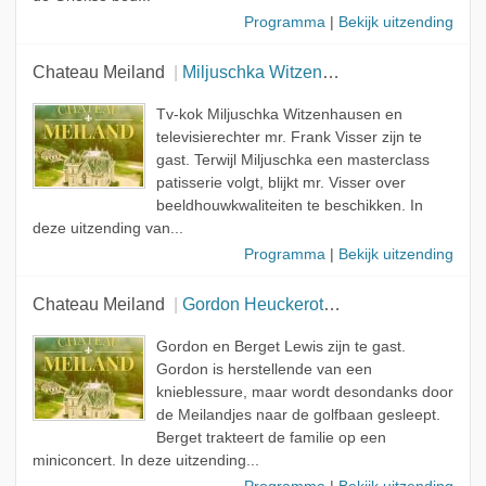
Programma
|
Bekijk uitzending
Chateau Meiland
Miljuschka Witzenhausen & mr. Frank Visser
Tv-kok Miljuschka Witzenhausen en
televisierechter mr. Frank Visser zijn te
gast. Terwijl Miljuschka een masterclass
patisserie volgt, blijkt mr. Visser over
beeldhouwkwaliteiten te beschikken. In
deze uitzending van...
Programma
|
Bekijk uitzending
Chateau Meiland
Gordon Heuckeroth & Berget Lewis
Gordon en Berget Lewis zijn te gast.
Gordon is herstellende van een
knieblessure, maar wordt desondanks door
de Meilandjes naar de golfbaan gesleept.
Berget trakteert de familie op een
miniconcert. In deze uitzending...