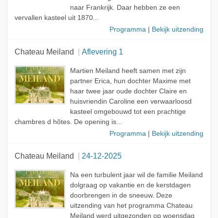
naar Frankrijk. Daar hebben ze een
vervallen kasteel uit 1870...
Programma
|
Bekijk uitzending
Chateau Meiland
Aflevering 1
Martien Meiland heeft samen met zijn
partner Erica, hun dochter Maxime met
haar twee jaar oude dochter Claire en
huisvriendin Caroline een verwaarloosd
kasteel omgebouwd tot een prachtige
chambres d hôtes. De opening is...
Programma
|
Bekijk uitzending
Chateau Meiland
24-12-2025
Na een turbulent jaar wil de familie Meiland
dolgraag op vakantie en de kerstdagen
doorbrengen in de sneeuw. Deze
uitzending van het programma Chateau
Meiland werd uitgezonden op woensdag