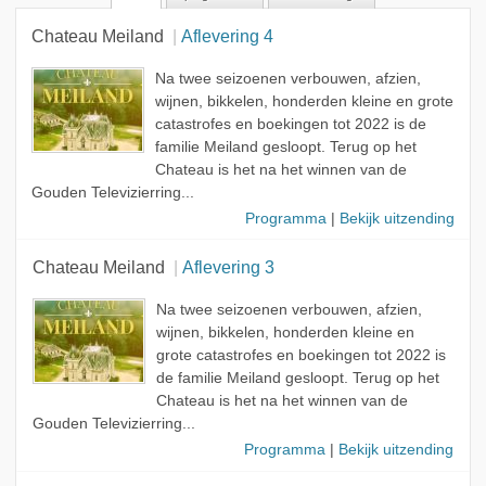
Alle rollen
Chateau Meiland
Aflevering 4
Gast
Onderwerp
Na twee seizoenen verbouwen, afzien,
wijnen, bikkelen, honderden kleine en grote
Realitist
catastrofes en boekingen tot 2022 is de
familie Meiland gesloopt. Terug op het
Chateau is het na het winnen van de
Gouden Televizierring...
Programma
|
Bekijk uitzending
Chateau Meiland
Aflevering 3
Na twee seizoenen verbouwen, afzien,
wijnen, bikkelen, honderden kleine en
grote catastrofes en boekingen tot 2022 is
de familie Meiland gesloopt. Terug op het
Chateau is het na het winnen van de
Gouden Televizierring...
Programma
|
Bekijk uitzending