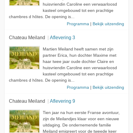
huisvriendin Caroline een verwaarloosd
kasteel omgebouwd tot een prachtige
chambres d hôtes. De opening is...
Programma
|
Bekijk uitzending
Chateau Meiland
Aflevering 3
Martien Meiland heeft samen met zijn
partner Erica, hun dochter Maxime met
haar twee jaar oude dochter Claire en
huisvriendin Caroline een verwaarloosd
kasteel omgebouwd tot een prachtige
chambres d hôtes. De opening is...
Programma
|
Bekijk uitzending
Chateau Meiland
Aflevering 9
Tien jaar na hun eerste Franse avontuur,
zijn de Meilandjes klaar voor een nieuwe
uitdaging. De ondernemende familie
Meiland emigreert voor de tweede keer