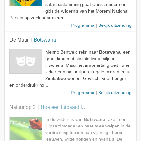
safaribestemming gaat Chris zonder een
gids de wildernis van het Moremi National
Park in op zoek naar dieren....
Programma
|
Bekijk uitzending
De Muur
Botswana
Menno Bentveld reist naar
Botswana
, een
groot land met slechts twee miljoen
inwoners. Maar het inwonertal groeit nu er
zeker een half miljoen illegale migranten uit
Zimbabwe wonen. Gevlucht voor honger
en onderdrukking...
Programma
|
Bekijk uitzending
Natuur op 2
Hoe een luipaard leert vissen
In de wildernis van
Botswana
raken een
luipaardmoeder en haar twee welpen in de
verdrukking tussen hun vijandige buren:
leeuwen, wilde honden en hyena s. De