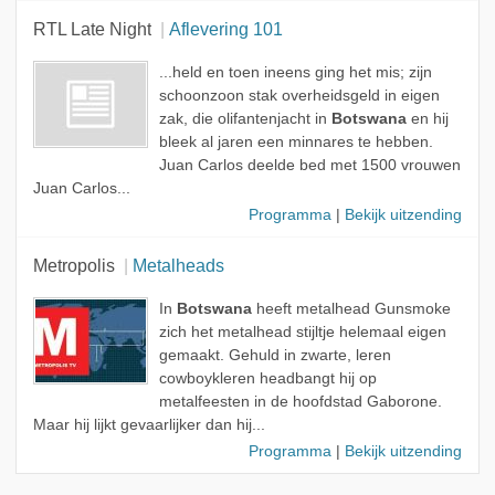
RTL Late Night
Aflevering 101
...held en toen ineens ging het mis; zijn
schoonzoon stak overheidsgeld in eigen
zak, die olifantenjacht in
Botswana
en hij
bleek al jaren een minnares te hebben.
Juan Carlos deelde bed met 1500 vrouwen
Juan Carlos...
Programma
|
Bekijk uitzending
Metropolis
Metalheads
In
Botswana
heeft metalhead Gunsmoke
zich het metalhead stijltje helemaal eigen
gemaakt. Gehuld in zwarte, leren
cowboykleren headbangt hij op
metalfeesten in de hoofdstad Gaborone.
Maar hij lijkt gevaarlijker dan hij...
Programma
|
Bekijk uitzending