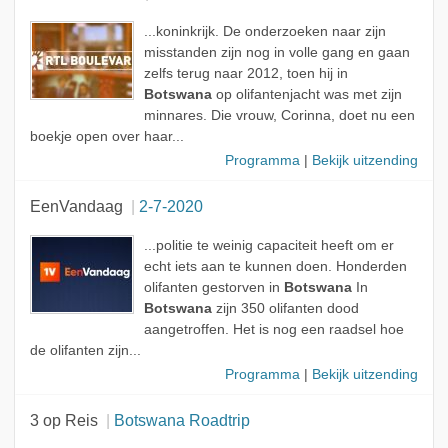
...koninkrijk. De onderzoeken naar zijn
misstanden zijn nog in volle gang en gaan
zelfs terug naar 2012, toen hij in
Botswana
op olifantenjacht was met zijn
minnares. Die vrouw, Corinna, doet nu een
boekje open over haar...
Programma
|
Bekijk uitzending
EenVandaag
2-7-2020
...politie te weinig capaciteit heeft om er
echt iets aan te kunnen doen. Honderden
olifanten gestorven in
Botswana
In
Botswana
zijn 350 olifanten dood
aangetroffen. Het is nog een raadsel hoe
de olifanten zijn...
Programma
|
Bekijk uitzending
3 op Reis
Botswana Roadtrip