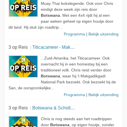
Muay Thai bokslegende. Ook voor Chris
eindigt deze week zijn reis door
Botswana
. Met een 4x4 rijdt hij al een
paar weken geheel op eigen houtje door
dit land. Hij sluit zijn roadtrip...
Programma
|
Bekijk uitzending
3 op Reis
Titicacameer - Makgadikgadi National Park
...Zuid-Amerika, het Titicacameer. Ook
overnacht hij in een homestay bij een
traditioneel volk. Chris reist verder door
Botswana
, waar hij ’t Makgadikgadi
National Park bezoekt. Ook bezoekt bij de
San, de oorspronkelijke...
Programma
|
Bekijk uitzending
3 op Reis
Botswana & Schotland
Chris is nog steeds aan het roadtrippen
door
Botswana
, op eigen houtje, zonder