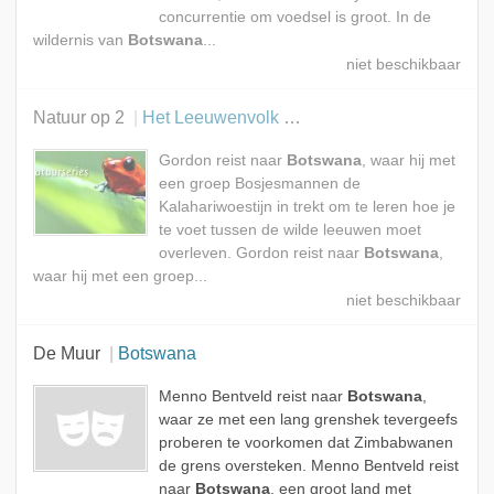
concurrentie om voedsel is groot. In de
wildernis van
Botswana
...
Natuur op 2
Het Leeuwenvolk van de Kalahari
Gordon reist naar
Botswana
, waar hij met
een groep Bosjesmannen de
Kalahariwoestijn in trekt om te leren hoe je
te voet tussen de wilde leeuwen moet
overleven. Gordon reist naar
Botswana
,
waar hij met een groep...
De Muur
Botswana
Menno Bentveld reist naar
Botswana
,
waar ze met een lang grenshek tevergeefs
proberen te voorkomen dat Zimbabwanen
de grens oversteken. Menno Bentveld reist
naar
Botswana
, een groot land met