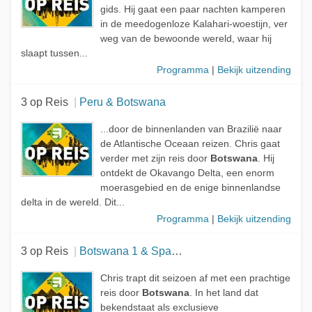
gids. Hij gaat een paar nachten kamperen
in de meedogenloze Kalahari-woestijn, ver
weg van de bewoonde wereld, waar hij
slaapt tussen...
Programma
|
Bekijk uitzending
3 op Reis
Peru & Botswana
...door de binnenlanden van Brazilië naar
de Atlantische Oceaan reizen. Chris gaat
verder met zijn reis door
Botswana
. Hij
ontdekt de Okavango Delta, een enorm
moerasgebied en de enige binnenlandse
delta in de wereld. Dit...
Programma
|
Bekijk uitzending
3 op Reis
Botswana 1 & Spanje 1
Chris trapt dit seizoen af met een prachtige
reis door
Botswana
. In het land dat
bekendstaat als exclusieve