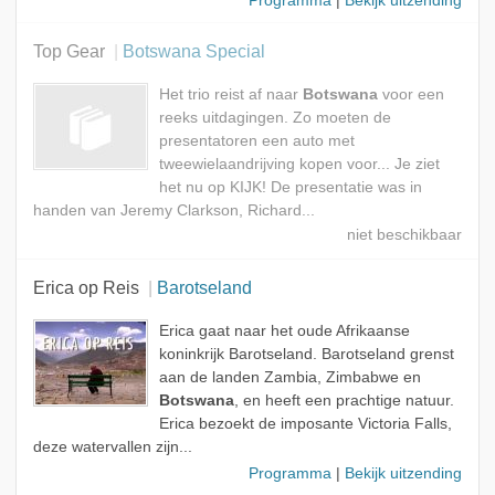
Programma
|
Bekijk uitzending
Top Gear
Botswana Special
Het trio reist af naar
Botswana
voor een
reeks uitdagingen. Zo moeten de
presentatoren een auto met
tweewielaandrijving kopen voor... Je ziet
het nu op KIJK! De presentatie was in
handen van Jeremy Clarkson, Richard...
Erica op Reis
Barotseland
Erica gaat naar het oude Afrikaanse
koninkrijk Barotseland. Barotseland grenst
aan de landen Zambia, Zimbabwe en
Botswana
, en heeft een prachtige natuur.
Erica bezoekt de imposante Victoria Falls,
deze watervallen zijn...
Programma
|
Bekijk uitzending