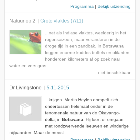
Programma
|
Bekijk uitzending
Natuur op 2
Grote vlaktes (7/11)
...net als Indiase vlaktes, weelderig in het
regenseizoen, maar veranderen in de
droge tijd in een zandbak. In
Botswana
leggen enorme kuddes buffels en olifanten
honderden kilometers af op zoek naar
water en vers gras. ...
Dr Livingstone
5-11-2015
...krijgen. Martin Heylen dompelt zich
ondertussen helemaal onder in de
fenomenale natuur van de Okavango-
delta, in
Botswana
. Hij leert er omgaan
met rondzwervende leeuwen en winderige
nijlpaarden. Maar de meest...