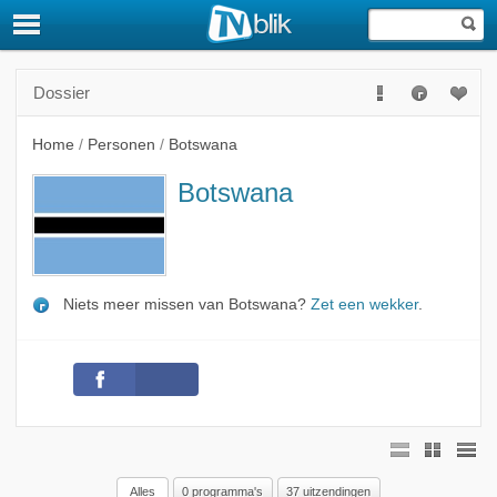
Dossier
Home
/
Personen
/
Botswana
Botswana
Niets meer missen van Botswana?
Zet een wekker
.
Alles
0 programma's
37 uitzendingen