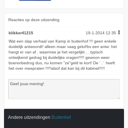
Reacties op deze uitzending
blikker41215
19-1-2014 12:35
Wat een slap verhaal van Kamp in buitenhof !!! geen enkele
duidelijk antwoordt! alleen maar vaag gelul!bv een antw: het
hangt er van af , waarmee je het vergelijkt.....typisch
ontwijkend gedrag bij duidelijke vragen!!!!! gewoon weer
boerenbedrog dus, nu komen "ze"geld te kort! De ¨..¨ heeft
het over meepraten !!!!!alsof dat kan bij dit kabinet!!!!!
Andere uitzendingen
Buitenhof