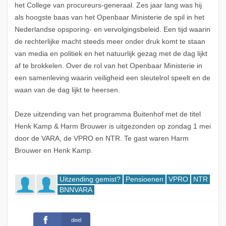
het College van procureurs-generaal. Zes jaar lang was hij
als hoogste baas van het Openbaar Ministerie de spil in het
Nederlandse opsporing- en vervolgingsbeleid. Een tijd waarin
de rechterlijke macht steeds meer onder druk komt te staan
van media en politiek en het natuurlijk gezag met de dag lijkt
af te brokkelen. Over de rol van het Openbaar Ministerie in
een samenleving waarin veiligheid een sleutelrol speelt en de
waan van de dag lijkt te heersen.
Deze uitzending van het programma Buitenhof met de titel
Henk Kamp & Harm Brouwer is uitgezonden op zondag 1 mei
door de VARA, de VPRO en NTR. Te gast waren Harm
Brouwer en Henk Kamp.
Uitzending gemist?
Pensioenen
VPRO
NTR
BNNVARA
deel