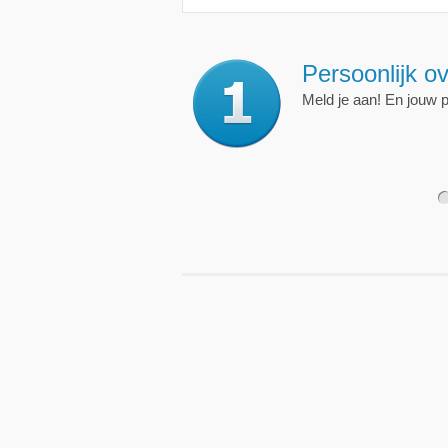
Persoonlijk ov
Meld je aan! En jouw 
1