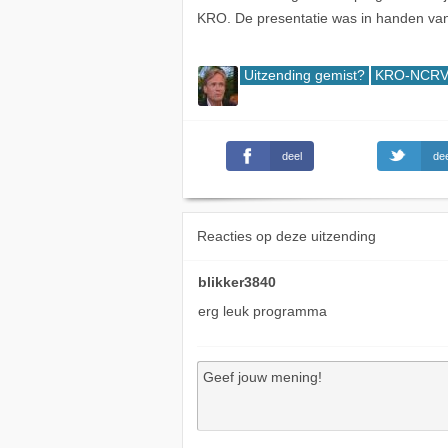
KRO. De presentatie was in handen van 
Uitzending gemist?
KRO-NCRV 
deel
dee
Reacties op deze uitzending
blikker3840
erg leuk programma