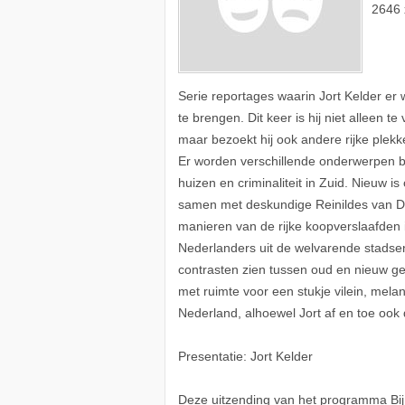
2646 
Serie reportages waarin Jort Kelder er w
te brengen. Dit keer is hij niet alleen t
maar bezoekt hij ook andere rijke plek
Er worden verschillende onderwerpen be
huizen en criminaliteit in Zuid. Nieuw i
samen met deskundige Reinildes van Di
manieren van de rijke koopverslaafden i
Nederlanders uit de welvarende stadse
contrasten zien tussen oud en nieuw g
met ruimte voor een stukje vilein, melan
Nederland, alhoewel Jort af en toe oo
Presentatie: Jort Kelder
Deze uitzending van het programma Bij