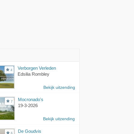
Verborgen Verleden
4
Edsilia Rombley
Bekijk uitzending
Mocronado's
7
19-3-2026
Bekijk uitzending
De Goudvis
6