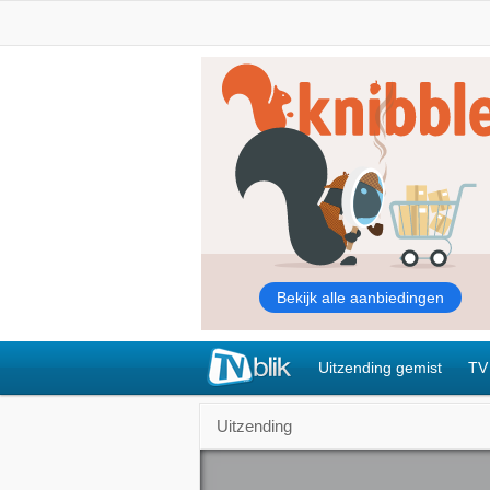
Uitzending gemist
TV
Uitzending