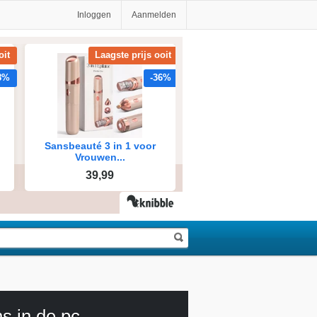
Inloggen
Aanmelden
ns in de pc