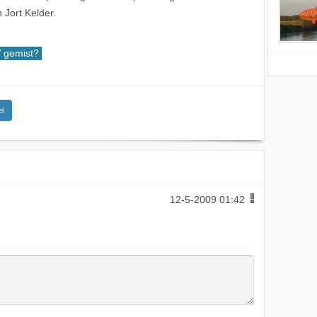
Jort Kelder.
gemist?
l
12-5-2009 01:42