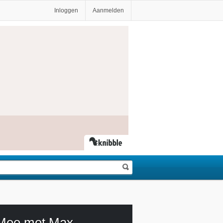
Inloggen
Aanmelden
Mee met Max