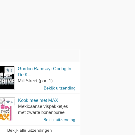
Gordon Ramsay: Oorlog In
5
De K...
Mill Street (part 1)
Bekijk uitzending
Kook mee met MAX
4
Mexicaanse vispakketjes
met zwarte bonenpuree
Bekijk uitzending
Bekijk alle uitzendingen