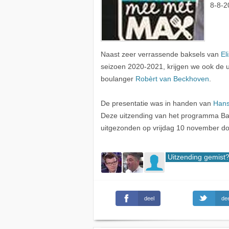
8-8-2
Naast zeer verrassende baksels van
El
seizoen 2020-2021, krijgen we ook de ul
boulanger
Robèrt van Beckhoven
.
De presentatie was in handen van
Hans
Deze uitzending van het programma Ba
uitgezonden op vrijdag 10 november d
Uitzending gemist
deel
dee