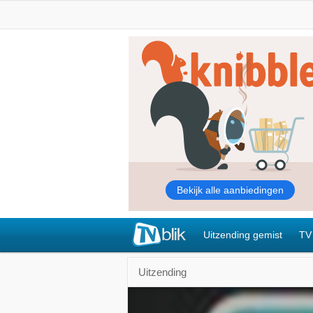
Uitzending gemist
TV
Uitzending