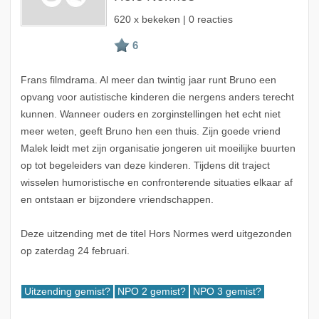
620 x bekeken | 0 reacties
Frans filmdrama. Al meer dan twintig jaar runt Bruno een
opvang voor autistische kinderen die nergens anders terecht
kunnen. Wanneer ouders en zorginstellingen het echt niet
meer weten, geeft Bruno hen een thuis. Zijn goede vriend
Malek leidt met zijn organisatie jongeren uit moeilijke buurten
op tot begeleiders van deze kinderen. Tijdens dit traject
wisselen humoristische en confronterende situaties elkaar af
en ontstaan er bijzondere vriendschappen.
Deze uitzending met de titel Hors Normes werd uitgezonden
op zaterdag 24 februari.
Uitzending gemist?
NPO 2 gemist?
NPO 3 gemist?