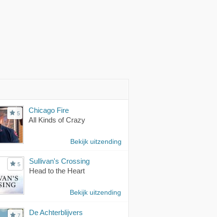
Chicago Fire
5
All Kinds of Crazy
Bekijk uitzending
Sullivan's Crossing
5
Head to the Heart
Bekijk uitzending
De Achterblijvers
7