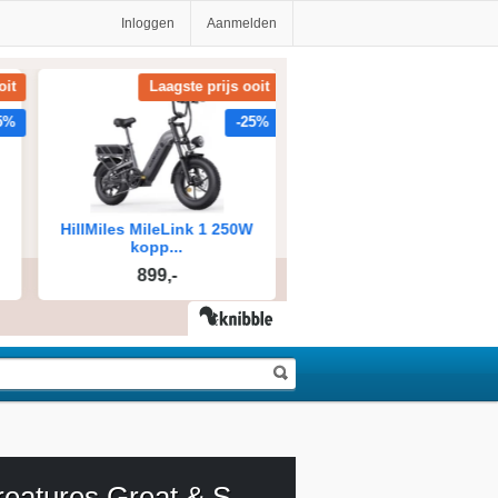
Inloggen
Aanmelden
All Creatures Great & Small