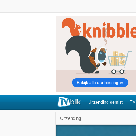
Uitzending gemist
TV
Uitzending