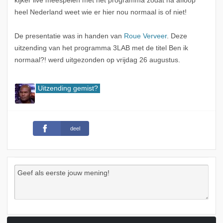
kijker live meespelen met het programma zodat na afloop
heel Nederland weet wie er hier nou normaal is of niet!
De presentatie was in handen van
Roue Verveer
. Deze
uitzending van het programma 3LAB met de titel Ben ik
normaal?! werd uitgezonden op vrijdag 26 augustus.
Uitzending gemist?
deel