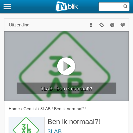
Uitzending
3LAB - Ben ik normaal?!
Home
/
Gemist
/
3LAB
/
Ben ik normaal?!
Ben ik normaal?!
3LAB