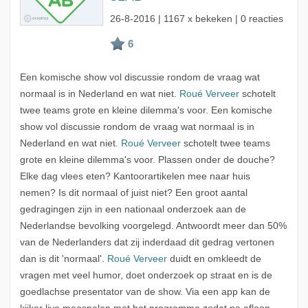
26-8-2016
| 1167 x bekeken | 0 reacties
Een komische show vol discussie rondom de vraag wat
normaal is in Nederland en wat niet.
Roué Verveer
schotelt
twee teams grote en kleine dilemma's voor. Een komische
show vol discussie rondom de vraag wat normaal is in
Nederland en wat niet.
Roué Verveer
schotelt twee teams
grote en kleine dilemma's voor. Plassen onder de douche?
Elke dag vlees eten? Kantoorartikelen mee naar huis
nemen? Is dit normaal of juist niet? Een groot aantal
gedragingen zijn in een nationaal onderzoek aan de
Nederlandse bevolking voorgelegd. Antwoordt meer dan 50%
van de Nederlanders dat zij inderdaad dit gedrag vertonen
dan is dit 'normaal'.
Roué Verveer
duidt en omkleedt de
vragen met veel humor, doet onderzoek op straat en is de
goedlachse presentator van de show. Via een app kan de