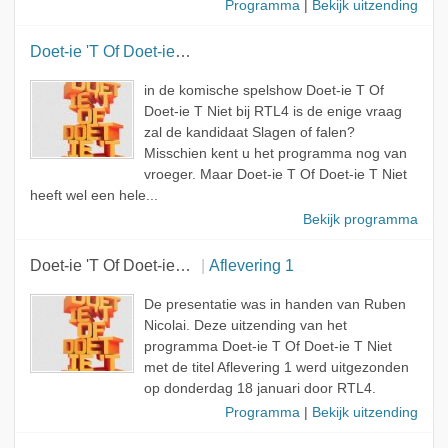
Programma
|
Bekijk uitzending
Doet-ie 'T Of Doet-ie 'T Niet
in de komische spelshow Doet-ie T Of
Doet-ie T Niet bij RTL4 is de enige vraag
zal de kandidaat Slagen of falen?
Misschien kent u het programma nog van
vroeger. Maar Doet-ie T Of Doet-ie T Niet
heeft wel een hele...
Bekijk programma
Doet-ie 'T Of Doet-ie 'T Niet
Aflevering 1
De presentatie was in handen van Ruben
Nicolai. Deze uitzending van het
programma Doet-ie T Of Doet-ie T Niet
met de titel Aflevering 1 werd uitgezonden
op donderdag 18 januari door RTL4.
Programma
|
Bekijk uitzending