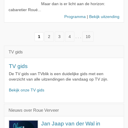
Maar dan is er licht aan de horizon:
cabaretier Roué...
Programma
|
Bekijk uitzending
1
2
3
4
. . .
10
TV gids
TV gids
De TV gids van TVblik is een duidelijke gids met een
overzicht van alle uitzendingen die vandaag op TV zijn.
Bekijk onze TV gids
Nieuws over Roue Verveer
Jan Jaap van der Wal in