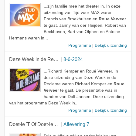
...zijn familie mee het theater in. In deze
uitzending van Tijd voor MAX waren
Francis van Broekhuizen en
Roue Verveer
te gast. Janny van der Heijden, Robèrt van
Beckhoven, Bart van Olphen en Antoine
Hermans waren in...
Programma
|
Bekijk uitzending
Deze Week in de Reclame
8-6-2024
...Richard Kemper en Roué Verveer. In
deze uitzending van Deze Week in de
Reclame waren Richard Kemper en
Roue
Verveer
te gast. De presentatie was in
handen van Dolf Jansen. Deze uitzending
van het programma Deze Week in...
Programma
|
Bekijk uitzending
Doet-ie 'T Of Doet-ie 'T Niet
Aflevering 7