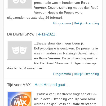
presentatie was in handen van
Roue
Verveer
. Deze uitzending met de titel Roué
Verveer: Heppie de Peppie werd
uitgezonden op zaterdag 26 februari.
Programma
|
Bekijk uitzending
De Diwali Show
4-11-2021
...theatershow die in een kleurrijk
Bollywoodjasje is gestoken. De presentatie
was in handen van Narsingh Balwantsingh
en
Roue Verveer
. Deze uitzending met de
titel De Diwali Show werd uitgezonden op
donderdag 4 november.
Programma
|
Bekijk uitzending
Tijd voor MAX
Heel Holland gaat weer bakken
...Patricia van Haastrecht zingt een ABBA-
hit. In deze uitzending van Tijd voor MAX
waren Henkjan Smits en
Roue Verveer
te