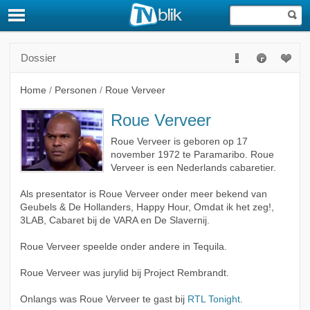
Dossier
Home
/
Personen
/
Roue Verveer
Roue Verveer
Roue Verveer is geboren op 17
november 1972 te Paramaribo. Roue
Verveer is een Nederlands cabaretier.
Als presentator is Roue Verveer onder meer bekend van
Geubels & De Hollanders, Happy Hour, Omdat ik het zeg!,
3LAB, Cabaret bij de VARA en De Slavernij.
Roue Verveer speelde onder andere in Tequila.
Roue Verveer was jurylid bij Project Rembrandt.
Onlangs was Roue Verveer te gast bij
RTL Tonight
.