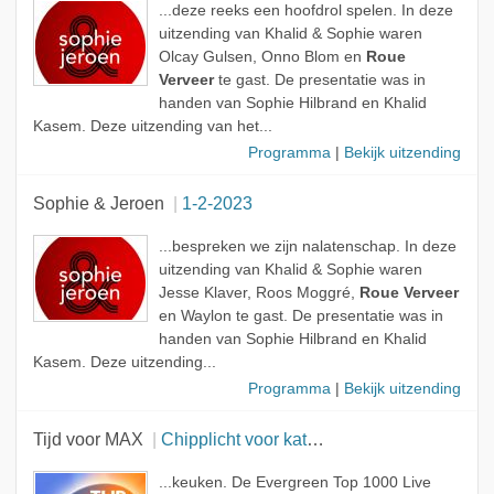
...deze reeks een hoofdrol spelen. In deze
uitzending van Khalid & Sophie waren
Olcay Gulsen, Onno Blom en
Roue
Verveer
te gast. De presentatie was in
handen van Sophie Hilbrand en Khalid
Kasem. Deze uitzending van het...
Programma
|
Bekijk uitzending
Sophie & Jeroen
1-2-2023
...bespreken we zijn nalatenschap. In deze
uitzending van Khalid & Sophie waren
Jesse Klaver, Roos Moggré,
Roue Verveer
en Waylon te gast. De presentatie was in
handen van Sophie Hilbrand en Khalid
Kasem. Deze uitzending...
Programma
|
Bekijk uitzending
Tijd voor MAX
Chipplicht voor katten
...keuken. De Evergreen Top 1000 Live