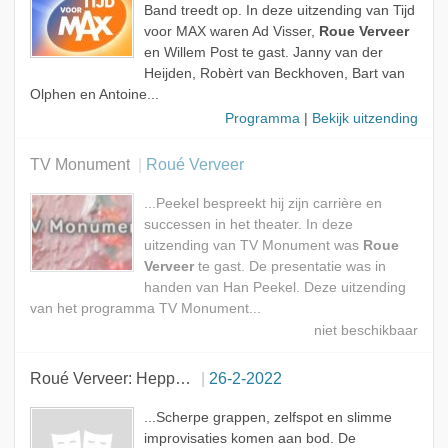
Band treedt op. In deze uitzending van Tijd
voor MAX waren Ad Visser,
Roue Verveer
en Willem Post te gast. Janny van der
Heijden, Robèrt van Beckhoven, Bart van
Olphen en Antoine...
Programma
|
Bekijk uitzending
TV Monument
Roué Verveer
...Peekel bespreekt hij zijn carrière en
successen in het theater. In deze
uitzending van TV Monument was
Roue
Verveer
te gast. De presentatie was in
handen van Han Peekel. Deze uitzending
van het programma TV Monument...
Roué Verveer: Heppie de Peppie
26-2-2022
...Scherpe grappen, zelfspot en slimme
improvisaties komen aan bod. De