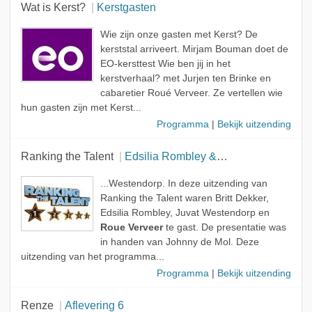
Wat is Kerst?
Kerstgasten
Wie zijn onze gasten met Kerst? De
kerststal arriveert. Mirjam Bouman doet de
EO-kersttest Wie ben jij in het
kerstverhaal? met Jurjen ten Brinke en
cabaretier Roué Verveer. Ze vertellen wie
hun gasten zijn met Kerst...
Programma
|
Bekijk uitzending
Ranking the Talent
Edsilia Rombley & Roué Verveer / Britt Dekker & Juvat Westendorp
...Westendorp. In deze uitzending van
Ranking the Talent waren Britt Dekker,
Edsilia Rombley, Juvat Westendorp en
Roue Verveer
te gast. De presentatie was
in handen van Johnny de Mol. Deze
uitzending van het programma...
Programma
|
Bekijk uitzending
Renze
Aflevering 6