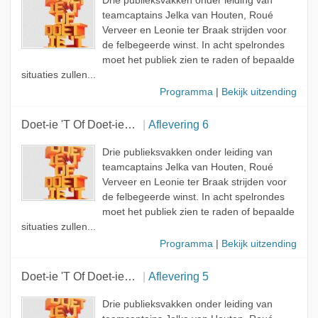
Drie publieksvakken onder leiding van
teamcaptains Jelka van Houten, Roué
Verveer en Leonie ter Braak strijden voor
de felbegeerde winst. In acht spelrondes
moet het publiek zien te raden of bepaalde
situaties zullen...
Programma
|
Bekijk uitzending
Doet-ie 'T Of Doet-ie 'T Niet
Aflevering 6
Drie publieksvakken onder leiding van
teamcaptains Jelka van Houten, Roué
Verveer en Leonie ter Braak strijden voor
de felbegeerde winst. In acht spelrondes
moet het publiek zien te raden of bepaalde
situaties zullen...
Programma
|
Bekijk uitzending
Doet-ie 'T Of Doet-ie 'T Niet
Aflevering 5
Drie publieksvakken onder leiding van