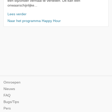
een bijzonder verhaal te vertellen. Dit kan een
onwaarschijnlijke...
Lees verder
Naar het programma Happy Hour
Omroepen
Nieuws
FAQ
Bugs/Tips
Pers