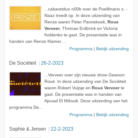
...cabaretduo n00b over de Poelifinario s. -
Naaz treedt op. In deze uitzending van
Renze waren Peter Pannekoek,
Roue
Verveer
, Thomas Erdbrink en Victoria
Koblenko te gast. De presentatie was in
handen van Renze Klamer....
Programma
|
Bekijk uitzending
De Sociëteit
26-2-2023
...Verveer over zijn nieuwe show Gewoon
Roué. In deze uitzending van De Sociëteit
waren Robert Vuijsje en
Roue Verveer
te
gast. De presentatie was in handen van
Ajouad El Miloudi. Deze uitzending van het
programma De...
Programma
|
Bekijk uitzending
Sophie & Jeroen
22-2-2023