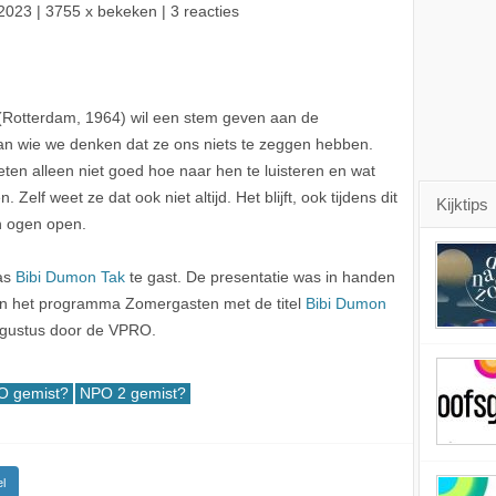
2023
| 3755 x bekeken | 3 reacties
Rotterdam, 1964) wil een stem geven aan de
n wie we denken dat ze ons niets te zeggen hebben.
ten alleen niet goed hoe naar hen te luisteren en wat
lf weet ze dat ook niet altijd. Het blijft, ook tijdens dit
Kijktips
n ogen open.
was
Bibi Dumon Tak
te gast. De presentatie was in handen
an het programma Zomergasten met de titel
Bibi Dumon
gustus door de VPRO.
 gemist?
NPO 2 gemist?
l