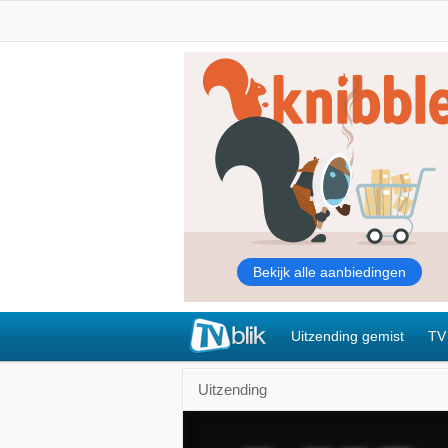
Uitzending gemist
TV
Uitzending