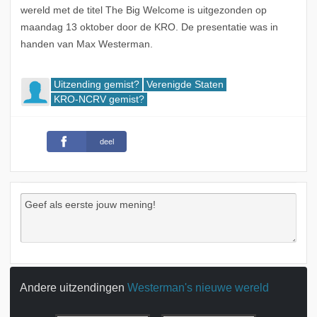
wereld met de titel The Big Welcome is uitgezonden op
maandag 13 oktober door de KRO. De presentatie was in
handen van Max Westerman.
Uitzending gemist?
Verenigde Staten
KRO-NCRV gemist?
deel
Andere uitzendingen
Westerman's nieuwe wereld