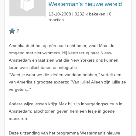
Westerman's nieuwe wereld
13-10-2008
| 3232 x bekeken | 0
reacties
Amerika doet het op één punt echt beter, vindt Max: de
omgang met nieuwkomers. Hij keert terug naar Nieuw
Amsterdam en laat zien wat die New Yorkers ons kunnen
leren over allochtonen en integratie.
“Weet je waar we die ideëen vandaan hebben,” vertelt een
van Amerika’s grootste experts: “Van jullie! Alleen zijn jullie ze
vergeten...”
Andere wijze lessen krijgt Max bij zijn inburgeringscursus in
Amsterdam: allochtonen geven hem een lesje in goede
manieren.
Deze uitzending van het programma Westerman's nieuwe