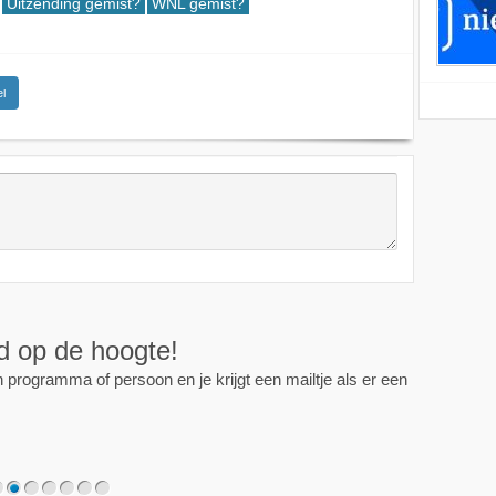
Uitzending gemist?
WNL gemist?
l
ijd op de hoogte!
programma of persoon en je krijgt een mailtje als er een