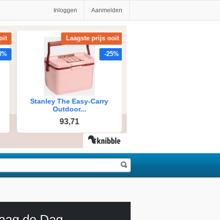
Inloggen
Aanmelden
aag de Dag