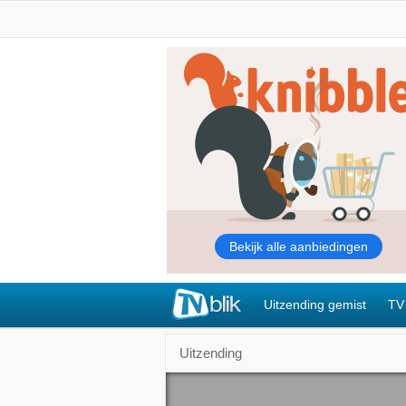
Uitzending gemist
TV
Uitzending