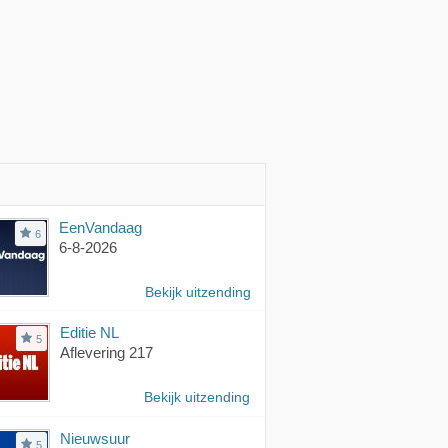
EenVandaag
6
6-8-2026
Bekijk uitzending
Editie NL
5
Aflevering 217
Bekijk uitzending
Nieuwsuur
5