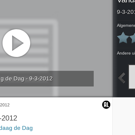
9-3-20
Algemene
Andere u
g de Dag - 9-3-2012
012
2-3-2012
5-3-2012
6-3-2012
-2012
-2012
daag de Dag