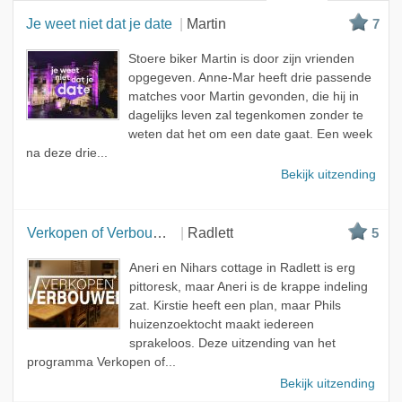
Mijn beste
Je weet niet dat je date
Martin
7
Beste
Stoere biker Martin is door zijn vrienden
Meest bekeken
opgegeven. Anne-Mar heeft drie passende
matches voor Martin gevonden, die hij in
dagelijks leven zal tegenkomen zonder te
weten dat het om een date gaat. Een week
na deze drie...
Bekijk uitzending
Verkopen of Verbouwen
Radlett
5
Aneri en Nihars cottage in Radlett is erg
pittoresk, maar Aneri is de krappe indeling
zat. Kirstie heeft een plan, maar Phils
huizenzoektocht maakt iedereen
sprakeloos. Deze uitzending van het
programma Verkopen of...
Bekijk uitzending