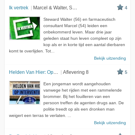
Ik vertrek
Marcel & Walter, Spanje - Costa Blanca
4
Steward Walter (56) en farmaceutisch
consultant Marcel (54) leiden een
onbekommerd leven. Maar drie jaar
geleden staat hun leven compleet op zijn
kop als er in korte tijd een aantal dierbaren
komt te overlijden. Tot...
Bekijk uitzending
Helden Van Hier: Op Interventie
Aflevering 8
5
Een jongeman wordt aangehouden
vanwege het rijden met een rammelende
brommer. Bij het fouilleren van een
persoon treffen de agenten drugs aan. De
politie treedt op als een dronken man
weigert een terras te verlaten. ...
Bekijk uitzending