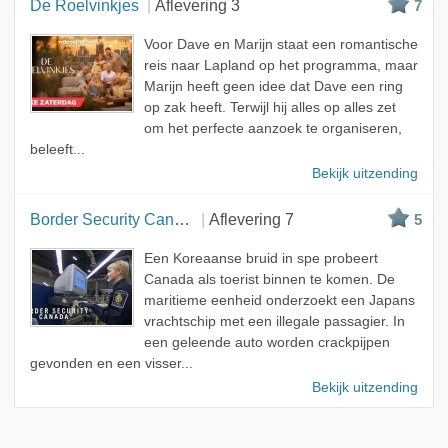
De Roelvinkjes
Aflevering 3
7
Voor Dave en Marijn staat een romantische
reis naar Lapland op het programma, maar
Marijn heeft geen idee dat Dave een ring
op zak heeft. Terwijl hij alles op alles zet
om het perfecte aanzoek te organiseren,
beleeft...
Bekijk uitzending
Border Security Canada
Aflevering 7
5
Een Koreaanse bruid in spe probeert
Canada als toerist binnen te komen. De
maritieme eenheid onderzoekt een Japans
vrachtschip met een illegale passagier. In
een geleende auto worden crackpijpen
gevonden en een visser...
Bekijk uitzending