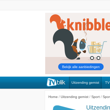
Uitzending gemist
TV
Home
/
Uitzending gemist
/
Sport
/
Spor
Uitzendi