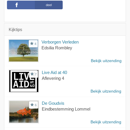
deel
Kijktips
Verborgen Verleden
4
Edsilia Rombley
Bekijk uitzending
Live Aid at 40
7
Aflevering 4
Bekijk uitzending
De Goudvis
6
Eindbestemming Lommel
Bekijk uitzending