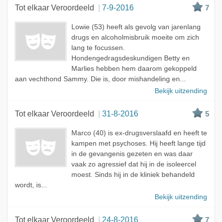
Tot elkaar Veroordeeld
7-9-2016
7
Lowie (53) heeft als gevolg van jarenlang
drugs en alcoholmisbruik moeite om zich
lang te focussen.
Hondengedragsdeskundigen Betty en
Marlies hebben hem daarom gekoppeld
aan vechthond Sammy. Die is, door mishandeling en...
Bekijk uitzending
Tot elkaar Veroordeeld
31-8-2016
5
Marco (40) is ex-drugsverslaafd en heeft te
kampen met psychoses. Hij heeft lange tijd
in de gevangenis gezeten en was daar
vaak zo agressief dat hij in de isoleercel
moest. Sinds hij in de kliniek behandeld
wordt, is...
Bekijk uitzending
Tot elkaar Veroordeeld
24-8-2016
7