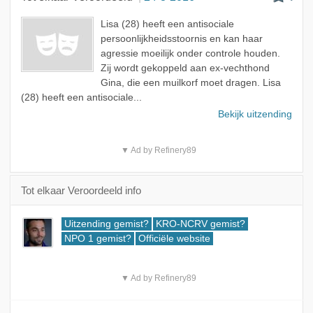
Lisa (28) heeft een antisociale
persoonlijkheidsstoornis en kan haar
agressie moeilijk onder controle houden.
Zij wordt gekoppeld aan ex-vechthond
Gina, die een muilkorf moet dragen. Lisa
(28) heeft een antisociale...
Bekijk uitzending
▼ Ad by Refinery89
Tot elkaar Veroordeeld info
Uitzending gemist?
KRO-NCRV gemist?
NPO 1 gemist?
Officiële website
▼ Ad by Refinery89