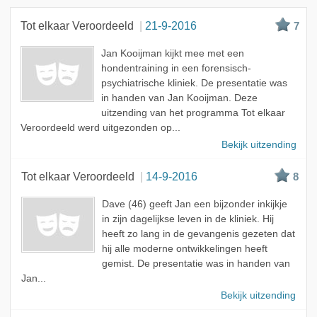
Beste
Tot elkaar Veroordeeld
21-9-2016
7
Meest bekeken
Jan Kooijman kijkt mee met een
A - Z
hondentraining in een forensisch-
psychiatrische kliniek. De presentatie was
in handen van Jan Kooijman. Deze
uitzending van het programma Tot elkaar
Veroordeeld werd uitgezonden op...
Bekijk uitzending
Tot elkaar Veroordeeld
14-9-2016
8
Dave (46) geeft Jan een bijzonder inkijkje
in zijn dagelijkse leven in de kliniek. Hij
heeft zo lang in de gevangenis gezeten dat
hij alle moderne ontwikkelingen heeft
gemist. De presentatie was in handen van
Jan...
Bekijk uitzending