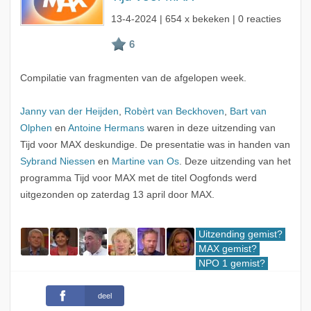
13-4-2024
| 654 x bekeken | 0 reacties
Compilatie van fragmenten van de afgelopen week.
Janny van der Heijden
,
Robèrt van Beckhoven
,
Bart van
Olphen
en
Antoine Hermans
waren in deze uitzending van
Tijd voor MAX deskundige. De presentatie was in handen van
Sybrand Niessen
en
Martine van Os
. Deze uitzending van het
programma Tijd voor MAX met de titel Oogfonds werd
uitgezonden op zaterdag 13 april door MAX.
Uitzending gemist?
MAX gemist?
NPO 1 gemist?
deel