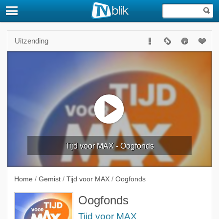
Uitzending
Tijd voor MAX - Oogfonds
Home
/
Gemist
/
Tijd voor MAX
/
Oogfonds
Oogfonds
Tijd voor MAX