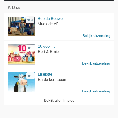
Kijktips
Bob de Bouwer
6
Muck de elf
Bekijk uitzending
10 voor....
5
Bert & Ernie
Bekijk uitzending
Liselotte
5
En de kerstboom
Bekijk uitzending
Bekijk alle filmpjes