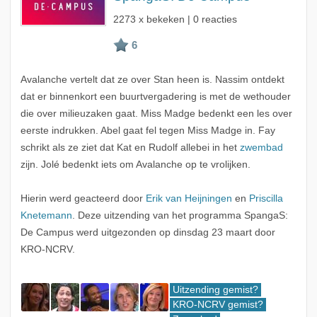
2273 x bekeken | 0 reacties
Avalanche vertelt dat ze over Stan heen is. Nassim ontdekt
dat er binnenkort een buurtvergadering is met de wethouder
die over milieuzaken gaat. Miss Madge bedenkt een les over
eerste indrukken. Abel gaat fel tegen Miss Madge in. Fay
schrikt als ze ziet dat Kat en Rudolf allebei in het
zwembad
zijn. Jolé bedenkt iets om Avalanche op te vrolijken.
Hierin werd geacteerd door
Erik van Heijningen
en
Priscilla
Knetemann
. Deze uitzending van het programma SpangaS:
De Campus werd uitgezonden op dinsdag 23 maart door
KRO-NCRV.
Uitzending gemist?
KRO-NCRV gemist?