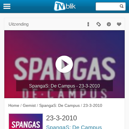
Uitzending
SpangaS: De Campus - 23-3-2010
Home
/
Gemist
/
SpangaS: De Campus
/
23-3-2010
23-3-2010
SpangaS: De Campus