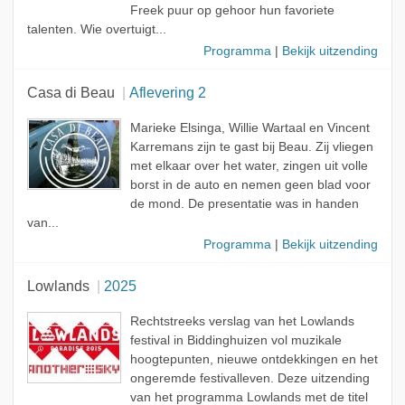
Freek puur op gehoor hun favoriete
talenten. Wie overtuigt...
Programma
|
Bekijk uitzending
Casa di Beau
Aflevering 2
Marieke Elsinga, Willie Wartaal en Vincent
Karremans zijn te gast bij Beau. Zij vliegen
met elkaar over het water, zingen uit volle
borst in de auto en nemen geen blad voor
de mond. De presentatie was in handen
van...
Programma
|
Bekijk uitzending
Lowlands
2025
Rechtstreeks verslag van het Lowlands
festival in Biddinghuizen vol muzikale
hoogtepunten, nieuwe ontdekkingen en het
ongeremde festivalleven. Deze uitzending
van het programma Lowlands met de titel