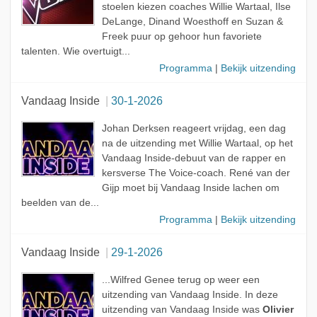
stoelen kiezen coaches Willie Wartaal, Ilse
DeLange, Dinand Woesthoff en Suzan &
Freek puur op gehoor hun favoriete
talenten. Wie overtuigt...
Programma
|
Bekijk uitzending
Vandaag Inside
30-1-2026
Johan Derksen reageert vrijdag, een dag
na de uitzending met Willie Wartaal, op het
Vandaag Inside-debuut van de rapper en
kersverse The Voice-coach. René van der
Gijp moet bij Vandaag Inside lachen om
beelden van de...
Programma
|
Bekijk uitzending
Vandaag Inside
29-1-2026
...Wilfred Genee terug op weer een
uitzending van Vandaag Inside. In deze
uitzending van Vandaag Inside was
Olivier