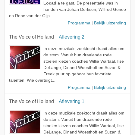
Locadia
te gast. De presentatie was in
handen van Johan Derksen, Wilfred Genee
en Rene van der Gijp....
Programma
|
Bekijk uitzending
The Voice of Holland
Aflevering 2
In deze muzikale zoektocht draait alles om
de stem. Vanuit hun draaiende rode
stoelen kiezen coaches Willie Wartaal, Ilse
DeLange, Dinand Woesthoff en Suzan &
Freek puur op gehoor hun favoriete
talenten. Wie overtuigt...
Programma
|
Bekijk uitzending
The Voice of Holland
Aflevering 1
In deze muzikale zoektocht draait alles om
de stem. Vanuit hun draaiende rode
stoelen kiezen coaches Willie Wartaal, Ilse
DeLange, Dinand Woesthoff en Suzan &