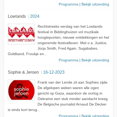
Programma
|
Bekijk uitzending
Lowlands
2024
Rechtstreeks verslag van het Lowlands
festival in Biddinghuizen vol muzikale
hoogtepunten, nieuwe ontdekkingen en het
ongeremde festivalleven. Met o.a. Justice,
Jorja Smith, Fred Again, Sugababes,
Goldband, Froukje en...
Programma
|
Bekijk uitzending
Sophie & Jeroen
16-12-2023
Frank van der Lende zit aan Sophies zijde.
De afgelopen weken waren alle ogen
gericht op Gaza, waardoor de oorlog in
Oekraïne een stuk minder aandacht kreeg.
De Belgische journalist Arnaud De Decker
is sinds kort terug...
Programma
|
Bekijk uitzending