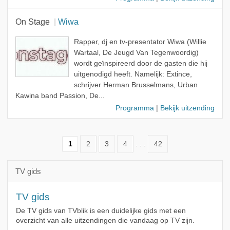
On Stage
Wiwa
Rapper, dj en tv-presentator Wiwa (Willie
Wartaal, De Jeugd Van Tegenwoordig)
wordt geïnspireerd door de gasten die hij
uitgenodigd heeft. Namelijk: Extince,
schrijver Herman Brusselmans, Urban
Kawina band Passion, De...
Programma
|
Bekijk uitzending
1
2
3
4
. . .
42
TV gids
TV gids
De TV gids van TVblik is een duidelijke gids met een
overzicht van alle uitzendingen die vandaag op TV zijn.