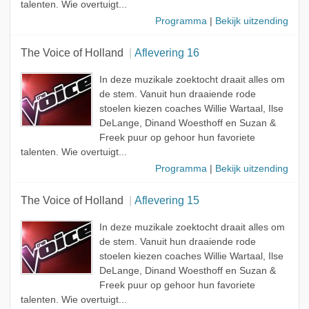
talenten. Wie overtuigt...
Programma
|
Bekijk uitzending
The Voice of Holland
Aflevering 16
In deze muzikale zoektocht draait alles om
de stem. Vanuit hun draaiende rode
stoelen kiezen coaches Willie Wartaal, Ilse
DeLange, Dinand Woesthoff en Suzan &
Freek puur op gehoor hun favoriete
talenten. Wie overtuigt...
Programma
|
Bekijk uitzending
The Voice of Holland
Aflevering 15
In deze muzikale zoektocht draait alles om
de stem. Vanuit hun draaiende rode
stoelen kiezen coaches Willie Wartaal, Ilse
DeLange, Dinand Woesthoff en Suzan &
Freek puur op gehoor hun favoriete
talenten. Wie overtuigt...