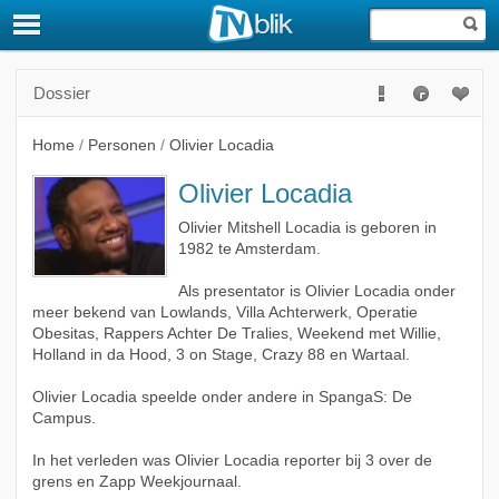
Dossier
Home
/
Personen
/
Olivier Locadia
Olivier Locadia
Olivier Mitshell Locadia is geboren in
1982 te Amsterdam.
Als presentator is Olivier Locadia onder
meer bekend van Lowlands, Villa Achterwerk, Operatie
Obesitas, Rappers Achter De Tralies, Weekend met Willie,
Holland in da Hood, 3 on Stage, Crazy 88 en Wartaal.
Olivier Locadia speelde onder andere in SpangaS: De
Campus.
In het verleden was Olivier Locadia reporter bij 3 over de
grens en Zapp Weekjournaal.