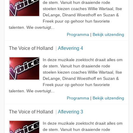
de stem. Vanuit hun draaiende rode
stoelen kiezen coaches Willie Wartaal, Ilse
DeLange, Dinand Woesthoff en Suzan &
Freek puur op gehoor hun favoriete
talenten. Wie overtuigt...
Programma
|
Bekijk uitzending
The Voice of Holland
Aflevering 4
In deze muzikale zoektocht draait alles om
de stem. Vanuit hun draaiende rode
stoelen kiezen coaches Willie Wartaal, Ilse
DeLange, Dinand Woesthoff en Suzan &
Freek puur op gehoor hun favoriete
talenten. Wie overtuigt...
Programma
|
Bekijk uitzending
The Voice of Holland
Aflevering 3
In deze muzikale zoektocht draait alles om
de stem. Vanuit hun draaiende rode