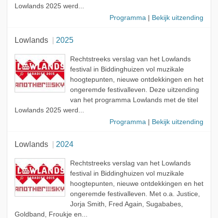
Lowlands 2025 werd...
Programma
|
Bekijk uitzending
Lowlands
2025
Rechtstreeks verslag van het Lowlands
festival in Biddinghuizen vol muzikale
hoogtepunten, nieuwe ontdekkingen en het
ongeremde festivalleven. Deze uitzending
van het programma Lowlands met de titel
Lowlands 2025 werd...
Programma
|
Bekijk uitzending
Lowlands
2024
Rechtstreeks verslag van het Lowlands
festival in Biddinghuizen vol muzikale
hoogtepunten, nieuwe ontdekkingen en het
ongeremde festivalleven. Met o.a. Justice,
Jorja Smith, Fred Again, Sugababes,
Goldband, Froukje en...