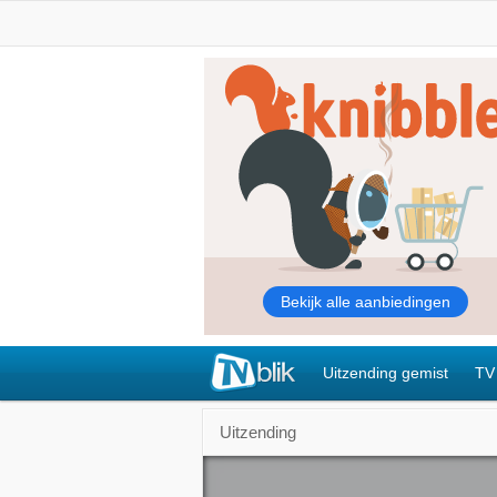
Uitzending gemist
TV
Uitzending