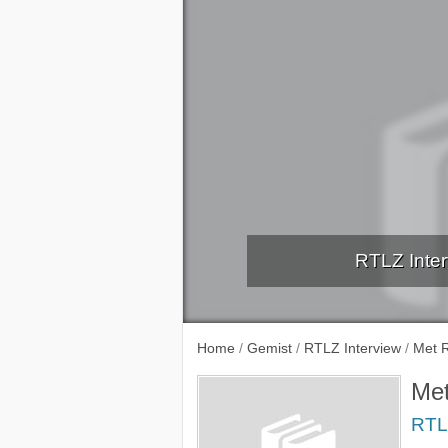
RTLZ Inter
Home
/
Gemist
/
RTLZ Interview
/
Met 
Met
RTL