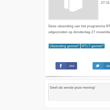
27-11
Deze uitzending van het programma RTL
uitgezonden op donderdag 27 novembe
Uitzending gemist?
RTL7 gemist?
deel
dee