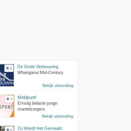
De Grote Verbouwing
6
Whanganui Mid-Century
Bekijk uitzending
Meldpunt!
5
Ernstig belaste jonge
mantelzorgers
Bekijk uitzending
Zo Wordt Het Gemaakt
5