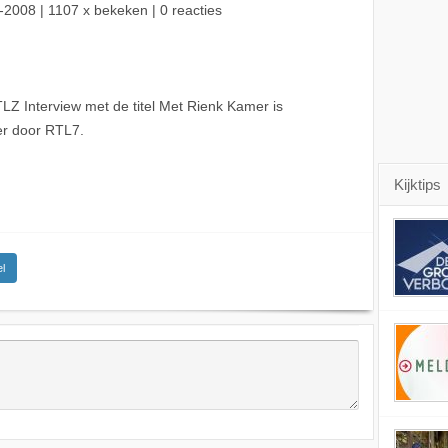
-2008
| 1107 x bekeken | 0 reacties
Z Interview met de titel Met Rienk Kamer is
r door RTL7.
Kijktips
l