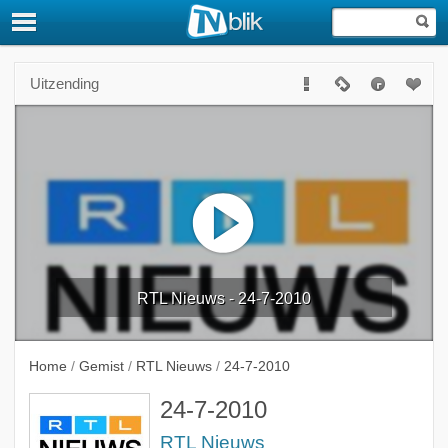
Uitzending
RTL Nieuws - 24-7-2010
Home
/
Gemist
/
RTL Nieuws
/
24-7-2010
24-7-2010
RTL Nieuws