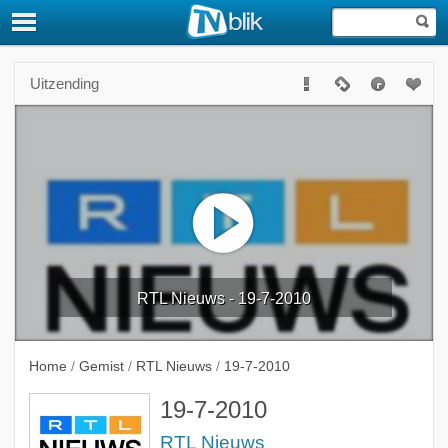
Uitzending
RTL Nieuws - 19-7-2010
Home
/
Gemist
/
RTL Nieuws
/
19-7-2010
19-7-2010
RTL Nieuws