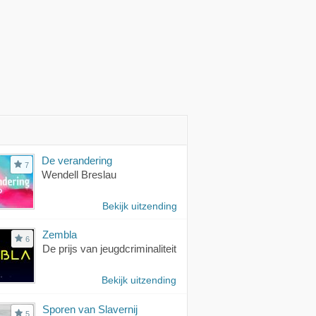
De verandering
7
Wendell Breslau
Bekijk uitzending
Zembla
6
De prijs van jeugdcriminaliteit
Bekijk uitzending
Sporen van Slavernij
5