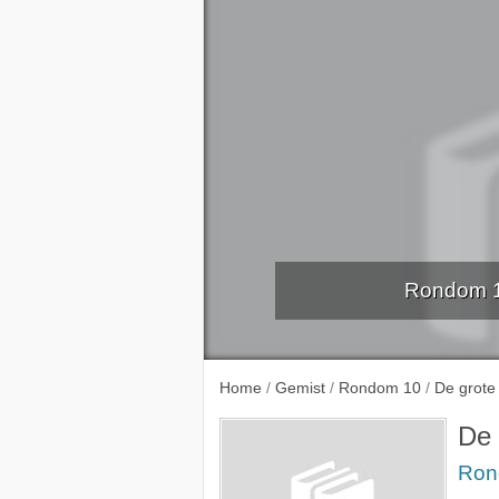
Rondom 10
Home
/
Gemist
/
Rondom 10
/
De grote
De 
Ron