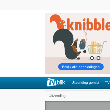
Uitzending gemist
TV
Uitzending