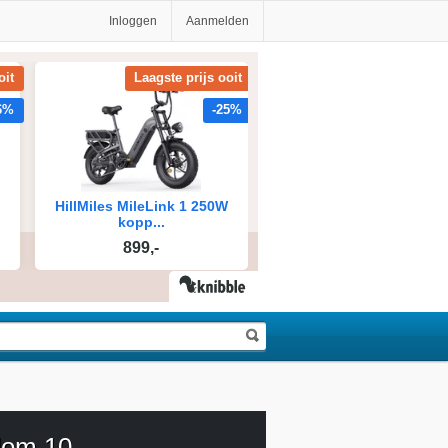
Inloggen
Aanmelden
om 10