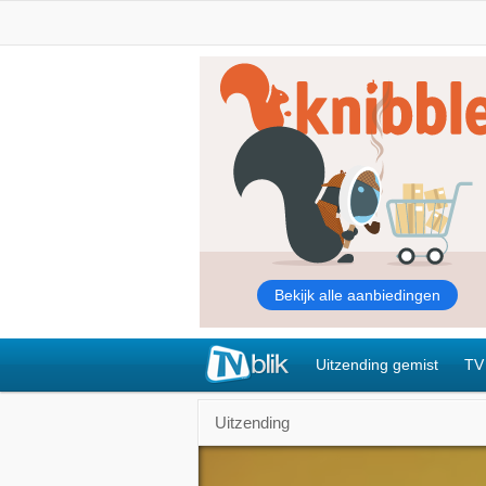
Uitzending gemist
TV
Uitzending