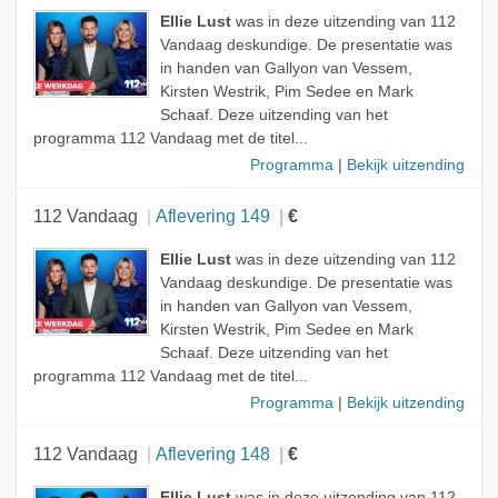
Ellie Lust
was in deze uitzending van 112
Vandaag deskundige. De presentatie was
in handen van Gallyon van Vessem,
Kirsten Westrik, Pim Sedee en Mark
Schaaf. Deze uitzending van het
programma 112 Vandaag met de titel...
Programma
|
Bekijk uitzending
112 Vandaag
Aflevering 149
€
Ellie Lust
was in deze uitzending van 112
Vandaag deskundige. De presentatie was
in handen van Gallyon van Vessem,
Kirsten Westrik, Pim Sedee en Mark
Schaaf. Deze uitzending van het
programma 112 Vandaag met de titel...
Programma
|
Bekijk uitzending
112 Vandaag
Aflevering 148
€
Ellie Lust
was in deze uitzending van 112