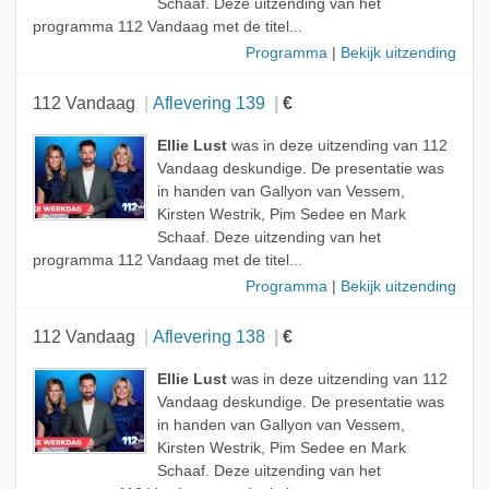
Schaaf. Deze uitzending van het
programma 112 Vandaag met de titel...
Programma
|
Bekijk uitzending
112 Vandaag
Aflevering 139
€
Ellie Lust
was in deze uitzending van 112
Vandaag deskundige. De presentatie was
in handen van Gallyon van Vessem,
Kirsten Westrik, Pim Sedee en Mark
Schaaf. Deze uitzending van het
programma 112 Vandaag met de titel...
Programma
|
Bekijk uitzending
112 Vandaag
Aflevering 138
€
Ellie Lust
was in deze uitzending van 112
Vandaag deskundige. De presentatie was
in handen van Gallyon van Vessem,
Kirsten Westrik, Pim Sedee en Mark
Schaaf. Deze uitzending van het