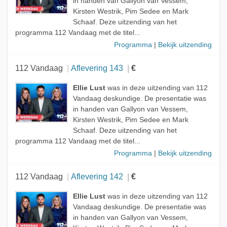
in handen van Gallyon van Vessem,
Kirsten Westrik, Pim Sedee en Mark
Schaaf. Deze uitzending van het
programma 112 Vandaag met de titel...
Programma
|
Bekijk uitzending
112 Vandaag
Aflevering 143
€
Ellie Lust
was in deze uitzending van 112
Vandaag deskundige. De presentatie was
in handen van Gallyon van Vessem,
Kirsten Westrik, Pim Sedee en Mark
Schaaf. Deze uitzending van het
programma 112 Vandaag met de titel...
Programma
|
Bekijk uitzending
112 Vandaag
Aflevering 142
€
Ellie Lust
was in deze uitzending van 112
Vandaag deskundige. De presentatie was
in handen van Gallyon van Vessem,