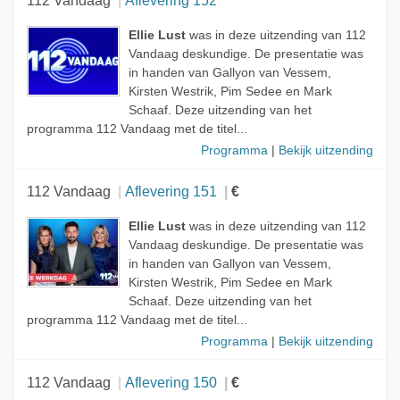
112 Vandaag
Aflevering 152
Ellie Lust
was in deze uitzending van 112
Vandaag deskundige. De presentatie was
in handen van Gallyon van Vessem,
Kirsten Westrik, Pim Sedee en Mark
Schaaf. Deze uitzending van het
programma 112 Vandaag met de titel...
Programma
|
Bekijk uitzending
112 Vandaag
Aflevering 151
€
Ellie Lust
was in deze uitzending van 112
Vandaag deskundige. De presentatie was
in handen van Gallyon van Vessem,
Kirsten Westrik, Pim Sedee en Mark
Schaaf. Deze uitzending van het
programma 112 Vandaag met de titel...
Programma
|
Bekijk uitzending
112 Vandaag
Aflevering 150
€