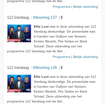
programma 112 Vandaag met de titel...
Programma
|
Bekijk uitzending
112 Vandaag
Aflevering 137
€
Ellie Lust
was in deze uitzending van 112
Vandaag deskundige. De presentatie was
in handen van Gallyon van Vessem,
Kirsten Westrik, Pim Sedee en Mark
Schaaf. Deze uitzending van het
programma 112 Vandaag met de titel...
Programma
|
Bekijk uitzending
112 Vandaag
Aflevering 136
€
Ellie Lust
was in deze uitzending van 112
Vandaag deskundige. De presentatie was
in handen van Gallyon van Vessem,
Kirsten Westrik, Pim Sedee en Mark
Schaaf. Deze uitzending van het
programma 112 Vandaag met de titel...