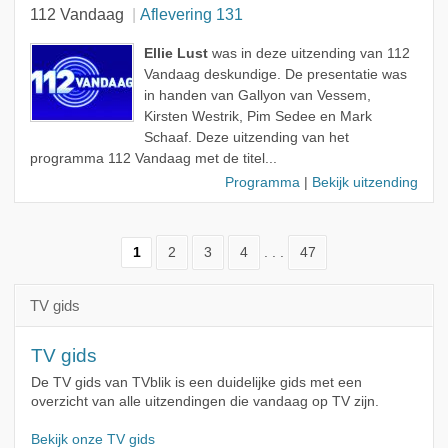
112 Vandaag
Aflevering 131
Ellie Lust
was in deze uitzending van 112
Vandaag deskundige. De presentatie was
in handen van Gallyon van Vessem,
Kirsten Westrik, Pim Sedee en Mark
Schaaf. Deze uitzending van het
programma 112 Vandaag met de titel...
Programma
|
Bekijk uitzending
1
2
3
4
. . .
47
TV gids
TV gids
De TV gids van TVblik is een duidelijke gids met een
overzicht van alle uitzendingen die vandaag op TV zijn.
Bekijk onze TV gids