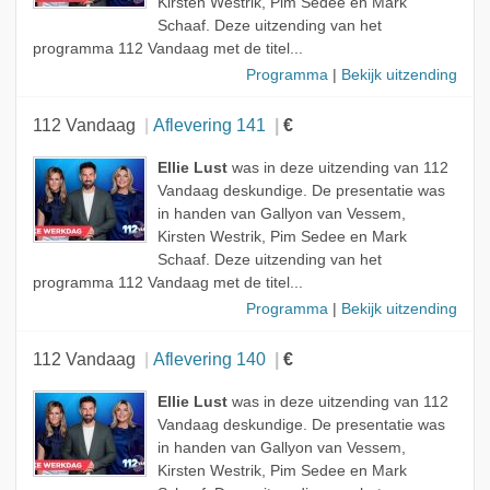
Kirsten Westrik, Pim Sedee en Mark
Schaaf. Deze uitzending van het
programma 112 Vandaag met de titel...
Programma
|
Bekijk uitzending
112 Vandaag
Aflevering 141
€
Ellie Lust
was in deze uitzending van 112
Vandaag deskundige. De presentatie was
in handen van Gallyon van Vessem,
Kirsten Westrik, Pim Sedee en Mark
Schaaf. Deze uitzending van het
programma 112 Vandaag met de titel...
Programma
|
Bekijk uitzending
112 Vandaag
Aflevering 140
€
Ellie Lust
was in deze uitzending van 112
Vandaag deskundige. De presentatie was
in handen van Gallyon van Vessem,
Kirsten Westrik, Pim Sedee en Mark