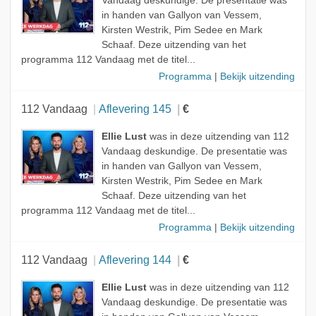
Vandaag deskundige. De presentatie was
in handen van Gallyon van Vessem,
Kirsten Westrik, Pim Sedee en Mark
Schaaf. Deze uitzending van het
programma 112 Vandaag met de titel...
Programma
|
Bekijk uitzending
112 Vandaag
Aflevering 145
€
Ellie Lust
was in deze uitzending van 112
Vandaag deskundige. De presentatie was
in handen van Gallyon van Vessem,
Kirsten Westrik, Pim Sedee en Mark
Schaaf. Deze uitzending van het
programma 112 Vandaag met de titel...
Programma
|
Bekijk uitzending
112 Vandaag
Aflevering 144
€
Ellie Lust
was in deze uitzending van 112
Vandaag deskundige. De presentatie was