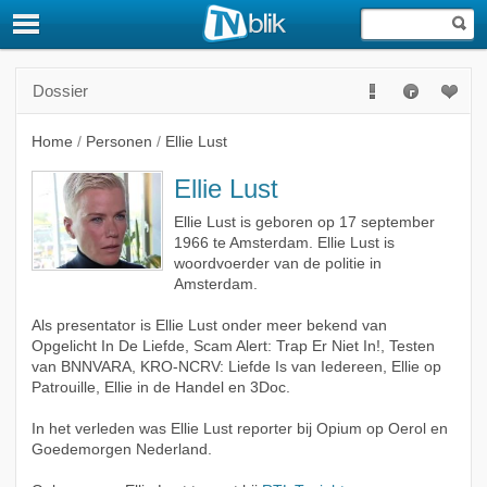
Dossier
Home
/
Personen
/
Ellie Lust
Ellie Lust
Ellie Lust is geboren op 17 september
1966 te Amsterdam. Ellie Lust is
woordvoerder van de politie in
Amsterdam.
Als presentator is Ellie Lust onder meer bekend van
Opgelicht In De Liefde, Scam Alert: Trap Er Niet In!, Testen
van BNNVARA, KRO-NCRV: Liefde Is van Iedereen, Ellie op
Patrouille, Ellie in de Handel en 3Doc.
In het verleden was Ellie Lust reporter bij Opium op Oerol en
Goedemorgen Nederland.