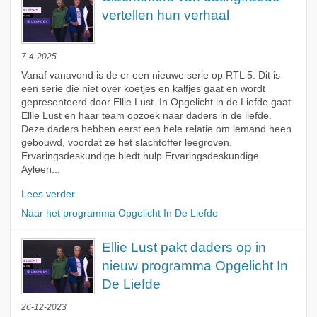
vertellen hun verhaal
7-4-2025
Vanaf vanavond is de er een nieuwe serie op RTL 5. Dit is
een serie die niet over koetjes en kalfjes gaat en wordt
gepresenteerd door Ellie Lust. In Opgelicht in de Liefde gaat
Ellie Lust en haar team opzoek naar daders in de liefde.
Deze daders hebben eerst een hele relatie om iemand heen
gebouwd, voordat ze het slachtoffer leegroven.
Ervaringsdeskundige biedt hulp Ervaringsdeskundige
Ayleen...
Lees verder
Naar het programma Opgelicht In De Liefde
Ellie Lust pakt daders op in
nieuw programma Opgelicht In
De Liefde
26-12-2023