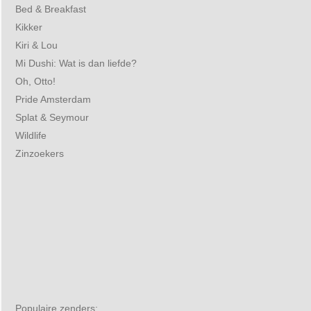
Bed & Breakfast
Kikker
Kiri & Lou
Mi Dushi: Wat is dan liefde?
Oh, Otto!
Pride Amsterdam
Splat & Seymour
Wildlife
Zinzoekers
Populaire zenders: