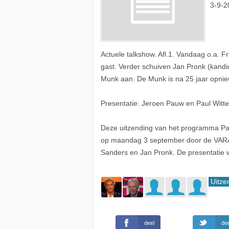
3-9-2
Actuele talkshow. Afl.1. Vandaag o.a. 
gast. Verder schuiven Jan Pronk (kandid
Munk aan. De Munk is na 25 jaar opnieuw
Presentatie: Jeroen Pauw en Paul Witt
Deze uitzending van het programma Pau
op maandag 3 september door de VARA
Sanders en Jan Pronk. De presentatie
Uitze
deel
dee