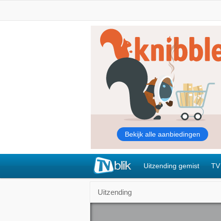
Uitzending gemist
TV
Uitzending