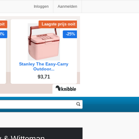
Inloggen
Aanmelden
 & Witteman