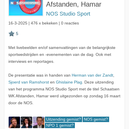
Afstanden, Hamar
NOS Studio Sport
16-3-2025
| 476 x bekeken | 0 reacties
Met livebeelden en/of samenvattingen van de belangrijkste
sportwedstrijden en -evenementen van de dag. Ook met
interviews en reportages.
De presentatie was in handen van
Herman van der Zandt
,
Sjoerd van Ramshorst
en
Ghislaine Plag
. Deze uitzending
van het programma NOS Studio Sport met de titel Schaatsen
WK Afstanden, Hamar werd uitgezonden op zondag 16 maart
door de NOS.
Uitzending gemist?
NOS gemist?
NPO 1 gemist?