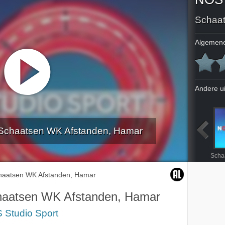
Schaat
Algemene
Andere u
 Schaatsen WK Afstanden, Hamar
ck, Peking
WK Shorttrack, Peking
Schaatsen WK Afstanden, Hamar
Schaatsen WK Afstanden, Hamar
haatsen WK Afstanden, Hamar
aatsen WK Afstanden, Hamar
 Studio Sport