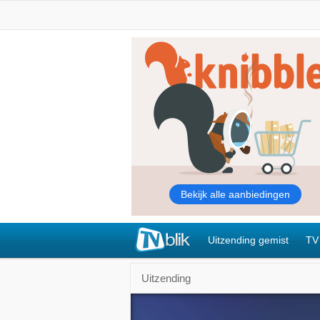
Uitzending gemist
TV
Uitzending