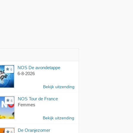
NOS De avondetappe
6
6-8-2026
Bekijk uitzending
NOS Tour de France
6
Femmes
Bekijk uitzending
De Oranjezomer
6