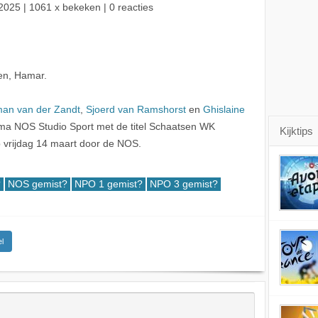
2025
| 1061 x bekeken | 0 reacties
en, Hamar.
an van der Zandt
,
Sjoerd van Ramshorst
en
Ghislaine
ma NOS Studio Sport met de titel Schaatsen WK
Kijktips
 vrijdag 14 maart door de NOS.
?
NOS gemist?
NPO 1 gemist?
NPO 3 gemist?
l