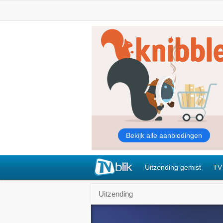
Uitzending gemist
TV
Uitzending