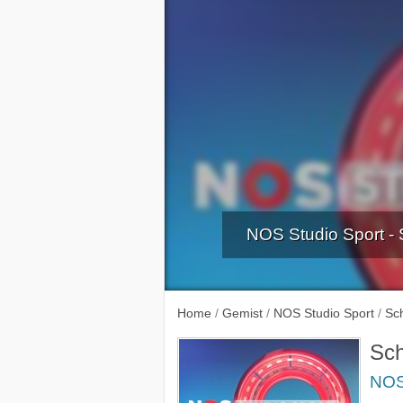
NOS Studio Sport -
Atletiek E
Home
/
Gemist
/
NOS Studio Sport
/
Sc
Sch
NOS