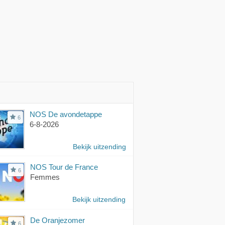
NOS De avondetappe
6
6-8-2026
Bekijk uitzending
NOS Tour de France
6
Femmes
Bekijk uitzending
De Oranjezomer
6