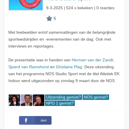
9-3-2025
| 524 x bekeken | 0 reacties
Met livebeelden en/of samenvattingen van de belangrijkste
sportwedstrijden en -evenementen van de dag. Ook met
interviews en reportages.
De presentatie was in handen van
Herman van der Zandt
,
Sjoerd van Ramshorst
en
Ghislaine Plag
. Deze uitzending
van het programma NOS Studio Sport met de titel Atletiek EK
Indoor werd uitgezonden op zondag 9 maart door de NOS.
Uitzending gemist?
NOS gemist?
NPO 1 gemist?
deel