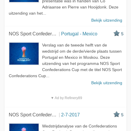
presentatie was in handen van Co
Adriaanse en Pierre van Hooijdonk. Deze
uitzending van het...
Bekijk uitzending
NOS Sport Confederations Cup
Portugal - Mexico
5
Verslag van de tweede helft van de
wedstrijd om de derde/vierde plaats tussen
Portugal en Mexico in Moskou. Deze
uitzending van het programma NOS Sport
Confederations Cup met de titel NOS Sport
Confederations Cup...
Bekijk uitzending
▼ Ad by Refinery89
NOS Sport Confederations Cup
2-7-2017
5
Wedstrijdanalyse van de Confederations