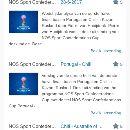
NOS Sport Confederations Cup
28-6-2017
5
Wedstrijdanalyse van de eerste halve
finale tussen Portugal en Chili in Kazan,
Rusland door Pierre van Hooijdonk. Pierre
van Hooijdonk was in deze uitzending van
NOS Sport Confederations Cup
deskundige. Deze...
Bekijk uitzending
NOS Sport Confederations Cup
Portugal - Chili
5
Verslag van de eerste helft van de eerste
halve finale tussen Portugal en Chili in
Kazan, Rusland. Deze uitzending van het
programma NOS Sport Confederations
Cup met de titel NOS Sport Confederations
Cup Portugal -...
Bekijk uitzending
NOS Sport Confederations Cup
Chili - Australië of Duitsland - Kameroen
5