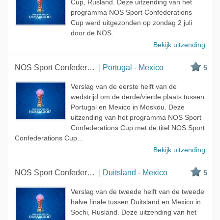
Cup, Rusland. Deze uitzending van het
programma NOS Sport Confederations
Cup werd uitgezonden op zondag 2 juli
door de NOS.
Bekijk uitzending
NOS Sport Confederations Cup
Portugal - Mexico
5
Verslag van de eerste helft van de
wedstrijd om de derde/vierde plaats tussen
Portugal en Mexico in Moskou. Deze
uitzending van het programma NOS Sport
Confederations Cup met de titel NOS Sport
Confederations Cup...
Bekijk uitzending
NOS Sport Confederations Cup
Duitsland - Mexico
5
Verslag van de tweede helft van de tweede
halve finale tussen Duitsland en Mexico in
Sochi, Rusland. Deze uitzending van het