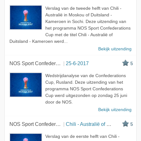
Verslag van de tweede helft van Chili -
Australië in Moskou of Duitsland -
Kameroen in Sochi. Deze uitzending van
het programma NOS Sport Confederations
Cup met de titel Chili - Australië of
Duitsland - Kameroen werd...
Bekijk uitzending
NOS Sport Confederations Cup
25-6-2017
5
Wedstrijdanalyse van de Confederations
Cup, Rusland. Deze uitzending van het
programma NOS Sport Confederations
Cup werd uitgezonden op zondag 25 juni
door de NOS.
Bekijk uitzending
NOS Sport Confederations Cup
Chili - Australië of Duitsland - Kameroen
5
Verslag van de eerste helft van Chili -