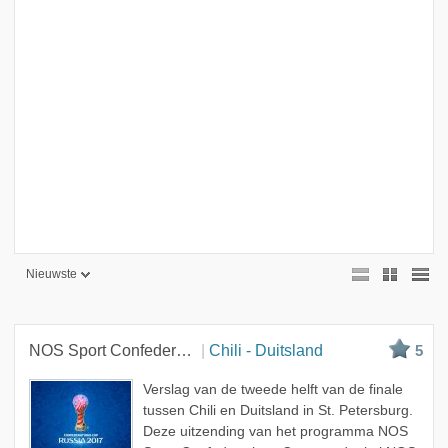
Nieuwste
Nieuwste
Beste
NOS Sport Confederations Cup
Chili - Duitsland
5
Meest bekeken
Verslag van de tweede helft van de finale
A - Z
tussen Chili en Duitsland in St. Petersburg.
Deze uitzending van het programma NOS