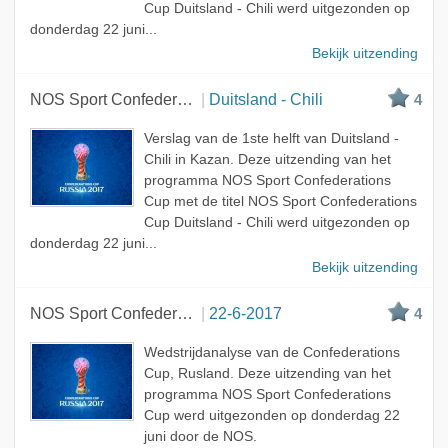
Cup Duitsland - Chili werd uitgezonden op
donderdag 22 juni...
Bekijk uitzending
NOS Sport Confederations Cup
Duitsland - Chili
4
Verslag van de 1ste helft van Duitsland -
Chili in Kazan. Deze uitzending van het
programma NOS Sport Confederations
Cup met de titel NOS Sport Confederations
Cup Duitsland - Chili werd uitgezonden op
donderdag 22 juni...
Bekijk uitzending
NOS Sport Confederations Cup
22-6-2017
4
Wedstrijdanalyse van de Confederations
Cup, Rusland. Deze uitzending van het
programma NOS Sport Confederations
Cup werd uitgezonden op donderdag 22
juni door de NOS.