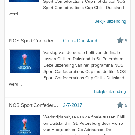
Sport Confederations Cup met de titel NOS
Sport Confederations Cup Chili - Duitsland
werd...
Bekijk uitzending
NOS Sport Confederations Cup
Chili - Duitsland
5
Verslag van de eerste helft van de finale
tussen Chili en Duitsland in St. Petersburg.
Deze uitzending van het programma NOS
Sport Confederations Cup met de titel NOS
Sport Confederations Cup Chili - Duitsland
werd...
Bekijk uitzending
NOS Sport Confederations Cup
2-7-2017
5
Wedstrijdanalyse van de finale tussen Chili
en Duitsland in St. Petersburg door Pierre
van Hooijdonk en Co Adriaanse. De