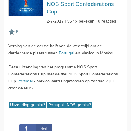
NOS Sport Confederations
Cup
2-7-2017
| 957 x bekeken | 0 reacties
Verslag van de eerste helft van de wedstrijd om de
derde/vierde plaats tussen
Portugal
en Mexico in Moskou.
Deze uitzending van het programma NOS Sport
Confederations Cup met de titel NOS Sport Confederations
Cup
Portugal
- Mexico werd uitgezonden op zondag 2 juli
door de NOS.
Uitzending gemist?
Portugal
NOS gemist?
deel