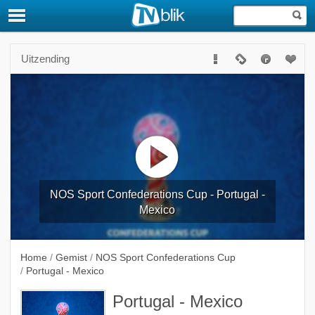
Uitzending
NOS Sport Confederations Cup - Portugal -
Mexico
Home
/
Gemist
/
NOS Sport Confederations Cup
/
Portugal - Mexico
Portugal - Mexico