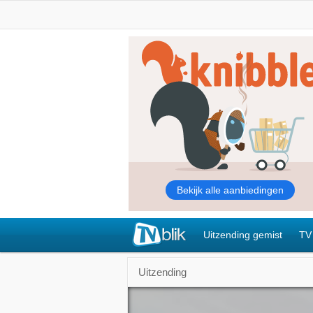
Uitzending gemist
TV
Uitzending