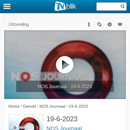
Uitzending
NOS Journaal - 19-6-2023
Home
/
Gemist
/
NOS Journaal
/
19-6-2023
19-6-2023
NOS Journaal