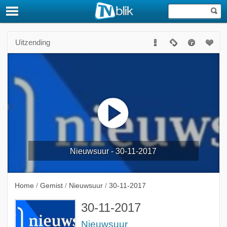
Uitzending
Nieuwsuur - 30-11-2017
Home
/
Gemist
/
Nieuwsuur
/
30-11-2017
30-11-2017
Nieuwsuur