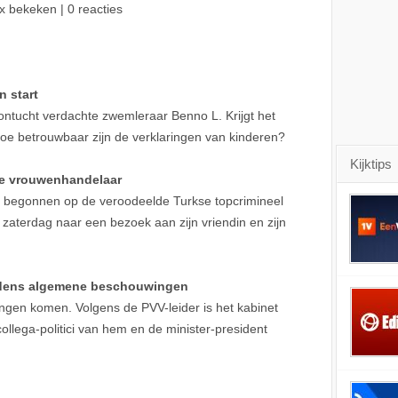
x bekeken | 0 reacties
n start
 ontucht verdachte zwemleraar Benno L. Krijgt het
oe betrouwbaar zijn de verklaringen van kinderen?
Kijktips
hte vrouwenhandelaar
cht begonnen op de veroodeelde Turkse topcrimineel
zaterdag naar een bezoek aan zijn vriendin en zijn
ijdens algemene beschouwingen
ingen komen. Volgens de PVV-leider is het kabinet
collega-politici van hem en de minister-president