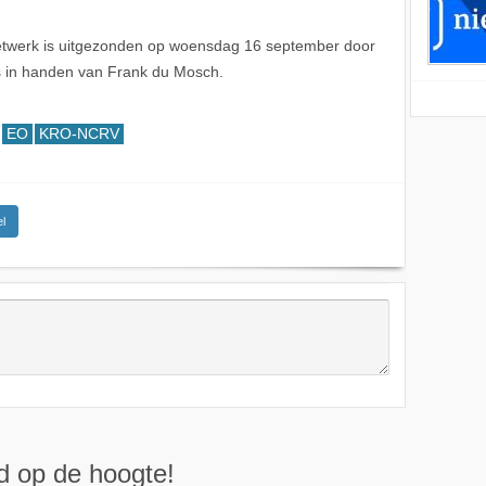
twerk is uitgezonden op woensdag 16 september door
 in handen van Frank du Mosch.
EO
KRO-NCRV
l
ijd op de hoogte!