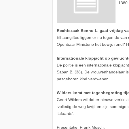
1380 
Rechtszaak Benno L. gaat vrijdag va
Elf aangiftes liggen er nu tegen de van
Openbaar Ministerie het bewijs rond? H
Internationale klopjacht op gevluc
De politie is een internationale klopja
Saban B. (38). De vrouwenhandelaar is 
pasgeboren kind verdwenen.
Wilders komt met tegenbegroting t
Geert Wilders wil dat er nieuwe verkiez
'volledig de weg kwijt' en zijn sommige 
'lafaards'.
Presentatie: Frank Mosch.