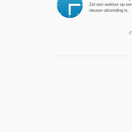
Zet een wekker op een 
nieuwe uitzending is.
1