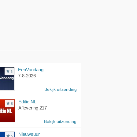
EenVandaag
6
7-8-2026
Bekijk uitzending
Editie NL
5
Aflevering 217
Bekijk uitzending
Nieuwsuur
5