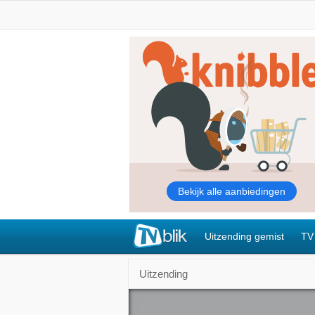
Uitzending gemist
TV
Uitzending