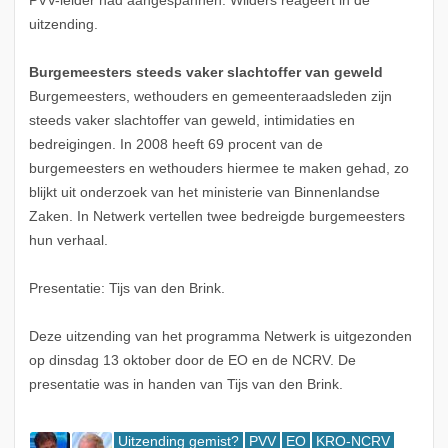
PVV-leider had aangespannen. Wilders reageert in de
uitzending.
Burgemeesters steeds vaker slachtoffer van geweld
Burgemeesters, wethouders en gemeenteraadsleden zijn
steeds vaker slachtoffer van geweld, intimidaties en
bedreigingen. In 2008 heeft 69 procent van de
burgemeesters en wethouders hiermee te maken gehad, zo
blijkt uit onderzoek van het ministerie van Binnenlandse
Zaken. In Netwerk vertellen twee bedreigde burgemeesters
hun verhaal.
Presentatie: Tijs van den Brink.
Deze uitzending van het programma Netwerk is uitgezonden
op dinsdag 13 oktober door de EO en de NCRV. De
presentatie was in handen van Tijs van den Brink.
Uitzending gemist?
PVV
EO
KRO-NCRV