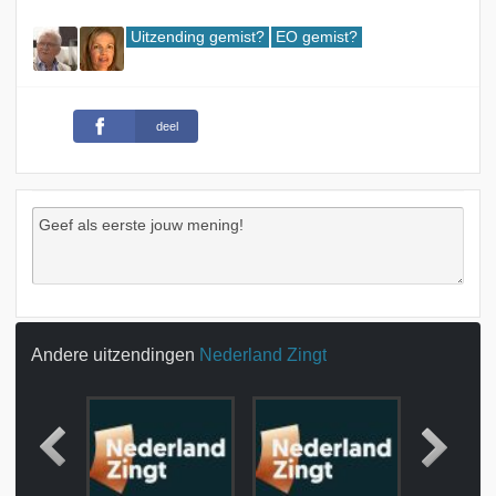
Uitzending gemist?
EO gemist?
deel
Andere uitzendingen
Nederland Zingt