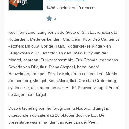
1496 x bekeken | 0 reacties
Koor- en samenzang vanuit de Grote of Sint Laurenskerk te
Rotterdam. Medewerkenden: Chr. Gem. Koor Deo Cantemus
- Rotterdam o.l.v. Cor de Haan. Ridderkerkse Kinder- en
Jeugdkoren o.l.v. Jennifer van den Hoek. Lucy van der
Maarel, sopraan. Strijkersensemble. Erik Olsman, contrabas.
Severin van Dijk, fluit. Diana Abspoel, hobo. André
Heuvelman, trompet. Dick LeMair, drums en pauken. Martin
Zonnenberg, vleugel. Kees Alers, fluit. Christan Grotenbreg,
synthesizer, accordeon en sax. André Pouwer, vleugel. André
de Jager, hoofdorgel.
Deze uitzending van het programma Nederland zingt is
uitgezonden op zaterdag 20 oktober door de EO. De
presentatie was in handen van Arie van der Veer.